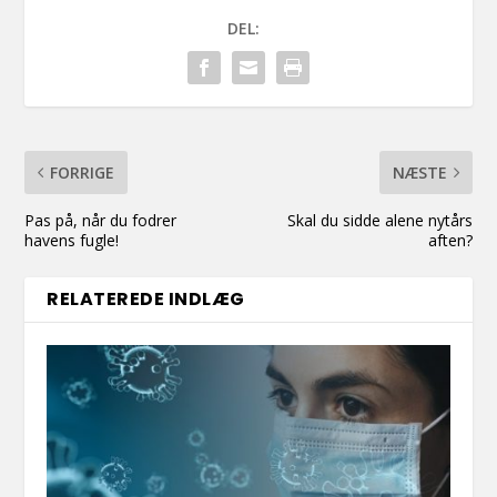
DEL:
FORRIGE
NÆSTE
Pas på, når du fodrer
Skal du sidde alene nytårs
havens fugle!
aften?
RELATEREDE INDLÆG