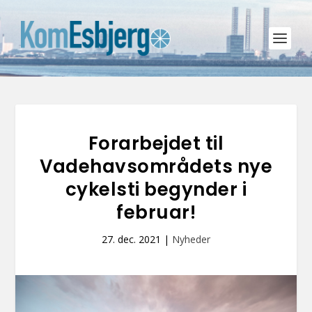
Forarbejdet til
Vadehavsområdets nye
cykelsti begynder i
februar!
27. dec. 2021
|
Nyheder