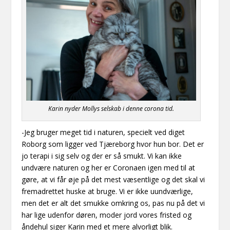
Karin nyder Mollys selskab i denne corona tid.
-Jeg bruger meget tid i naturen, specielt ved diget
Roborg
som ligger ved Tjæreborg hvor hun bor. Det er
jo terapi i sig selv og der er så smukt. Vi kan ikke
undvære naturen og her er
Coronaen
igen med til at
gøre, at vi får øje på det mest væsentlige og det skal vi
fremadrettet huske at bruge. Vi er ikke uundværlige,
men det er alt det smukke omkring os, pas nu på det vi
har lige udenfor døren, moder jord vores fristed og
åndehul
siger
Karin med et mere alvorligt blik.