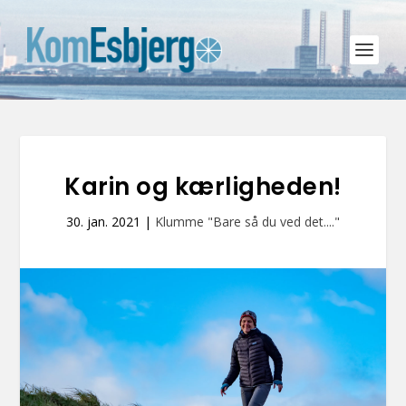
Karin og kærligheden!
30. jan. 2021
|
Klumme "Bare så du ved det...."