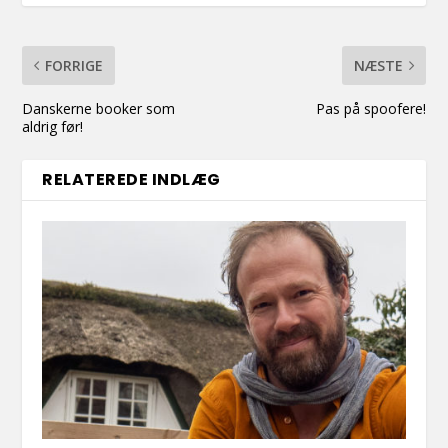
FORRIGE
NÆSTE
Danskerne booker som
Pas på spoofere!
aldrig før!
RELATEREDE INDLÆG