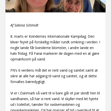
Af Sabina Schmidt
8. marts er Kvindernes Internationale Kampdag. Den
bliver fejret på forskellig måder rundt omkring i verden. I
nogle lande får kvinderne blomster, i andre lande en
halv fridag. På Fanø markerer de dagen med en at gøre
opmærksom på vand.
FN’s 6 verdens mål det er rent vand og sanitet samt at
sikre at alle har adgang til vand og sanitet, og at dette
forvaltes bæredygtigt.
Vi er i Danmark så vant til vi bare går et par skridt hen til
vandhanen, så har vi rent vand. Vi skyller med let hjerte
ud i toilettet, tænder for vaskemaskinen og
opvaskemaskinen. Og har masser af tid i overskud til at