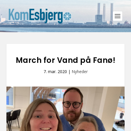
March for Vand på Fanø!
7. mar. 2020
|
Nyheder