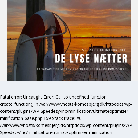
Fatal error
: Uncaught Error: Call to undefined function
create_function() in /var/www/vhosts/komesbjerg.dk/httpdocs/wp-
content/plugins/WP-Speedezy/inc/minification/ultimateoptimizer-
minification-base.php:159 Stack trace: #0
/var/www/vhosts/komesbjerg.dk/httpdocs/wp-content/plugins/WP-
Speedezy/inc/minification/ultimateoptimizer-minification-