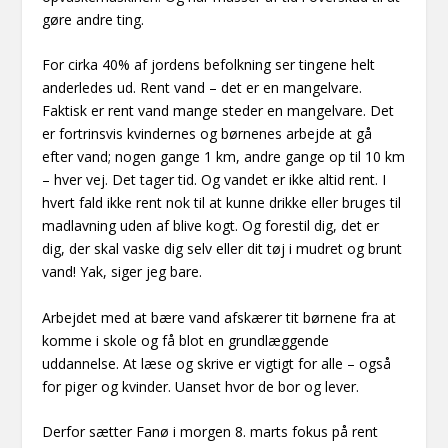
gøre andre ting.
For cirka 40% af jordens befolkning ser tingene helt
anderledes ud. Rent vand – det er en mangelvare.
Faktisk er rent vand mange steder en mangelvare. Det
er fortrinsvis kvindernes og børnenes arbejde at gå
efter vand; nogen gange 1 km, andre gange op til 10 km
– hver vej. Det tager tid. Og vandet er ikke altid rent. I
hvert fald ikke rent nok til at kunne drikke eller bruges til
madlavning uden af blive kogt. Og forestil dig, det er
dig, der skal vaske dig selv eller dit tøj i mudret og brunt
vand! Yak, siger jeg bare.
Arbejdet med at bære vand afskærer tit børnene fra at
komme i skole og få blot en grundlæggende
uddannelse. At læse og skrive er vigtigt for alle – også
for piger og kvinder. Uanset hvor de bor og lever.
Derfor sætter Fanø i morgen 8. marts fokus på rent