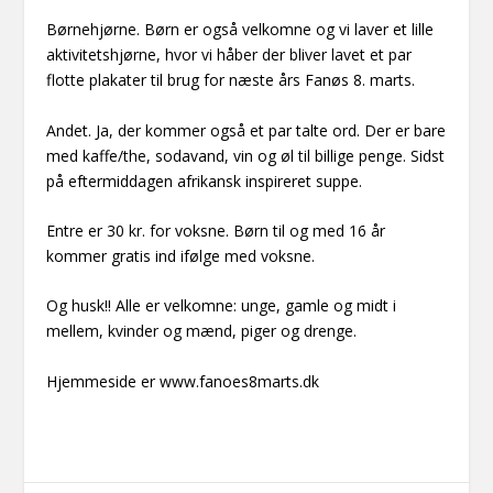
Børnehjørne. Børn er også velkomne og vi laver et lille
aktivitetshjørne, hvor vi håber der bliver lavet et par
flotte plakater til brug for næste års Fanøs 8. marts.
Andet. Ja, der kommer også et par talte ord. Der er bare
med kaffe/the, sodavand, vin og øl til billige penge. Sidst
på eftermiddagen afrikansk inspireret suppe.
Entre er 30 kr. for voksne. Børn til og med 16 år
kommer gratis ind ifølge med voksne.
Og husk!! Alle er velkomne: unge, gamle og midt i
mellem, kvinder og mænd, piger og drenge.
Hjemmeside er www.fanoes8marts.dk