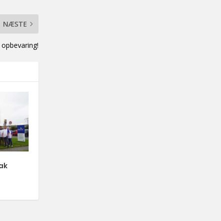
NÆSTE
 opbevaring!
ak