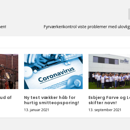
nen!
Fyrværkerikontrol viste problemer med ulovlig
 ud af
Ny test vækker håb for
Esbjerg Farve og L
hurtig smitteopsporing!
skifter navn!
13. januar 2021
13. september 2021