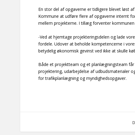
En stor del af opgaverne er tidligere blevet løst 
Kommune at udføre flere af opgaverne internt fo
mellem projekterne. I tillæg forventer kommunen
-Ved at hjemtage projekteringsdelen og lade vore
fordele. Udover at beholde kompetencerne i vore
betydelig økonomisk gevinst ved ikke at skulle kø
Både et projektteam og et planlægningsteam får t
projektering, udarbejdelse af udbudsmaterialer o
for trafikplanlægning og myndighedsopgaver.
D