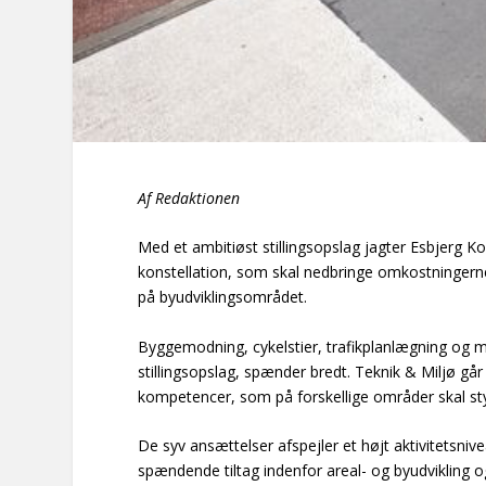
Af Redaktionen
Med et ambitiøst stillingsopslag jagter Esbjerg K
konstellation, som skal nedbringe omkostningern
på byudviklingsområdet.
Byggemodning, cykelstier, trafikplanlægning og me
stillingsopslag, spænder bredt. Teknik & Miljø gå
kompetencer, som på forskellige områder skal st
De syv ansættelser afspejler et højt aktivitetsniv
spændende tiltag indenfor areal- og byudvikling 