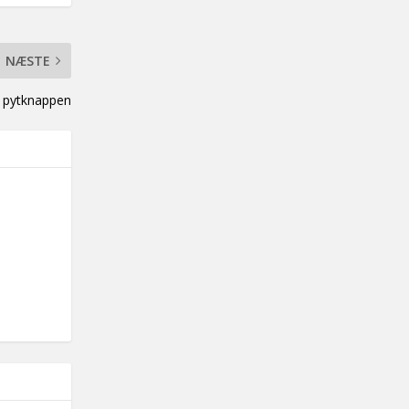
NÆSTE
på pytknappen