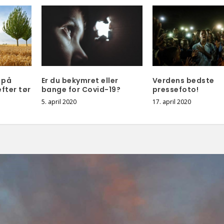
 på
Er du bekymret eller
Verdens bedste
fter tør
bange for Covid-19?
pressefoto!
5. april 2020
17. april 2020