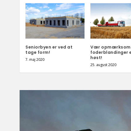
Seniorbyen er ved at
Vær opmærksom
tage form!
foderblandinger e
høst!
7. maj 2020
25. august 2020