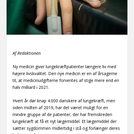
Af Redaktionen
Ny medicin giver lungekræftpatienter længere liv med
højere livskvalitet. Den nye medicin er en af årsagerne
til, at medicinudgifterne forventes af stige mere end en
halv milliard i 2021.
Hvert år dør knap 4.000 danskere af lungekræft, men
siden midten af 2019, har det været muligt for en
mindre gruppe af de patienter, der har fremskreden
lungekræft at få et nyt lægemiddel. Et lægemiddel der
sætter sygdommen midlertidig i stå og forlænger deres