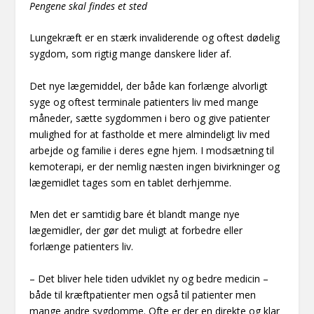
Pengene skal findes et sted
Lungekræft er en stærk invaliderende og oftest dødelig
sygdom, som rigtig mange danskere lider af.
Det nye lægemiddel, der både kan forlænge alvorligt
syge og oftest terminale patienters liv med mange
måneder, sætte sygdommen i bero og give patienter
mulighed for at fastholde et mere almindeligt liv med
arbejde og familie i deres egne hjem. I modsætning til
kemoterapi, er der nemlig næsten ingen bivirkninger og
lægemidlet tages som en tablet derhjemme.
Men det er samtidig bare ét blandt mange nye
lægemidler, der gør det muligt at forbedre eller
forlænge patienters liv.
– Det bliver hele tiden udviklet ny og bedre medicin –
både til kræftpatienter men også til patienter men
mange andre sygdomme. Ofte er der en direkte og klar