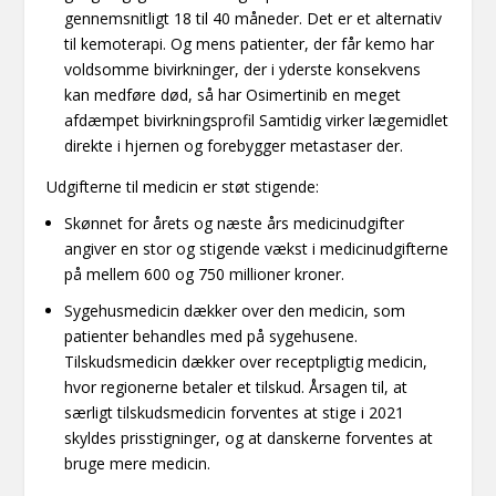
gennemsnitligt 18 til 40 måneder. Det er et alternativ
til kemoterapi. Og mens patienter, der får kemo har
voldsomme bivirkninger, der i yderste konsekvens
kan medføre død, så har Osimertinib en meget
afdæmpet bivirkningsprofil Samtidig virker lægemidlet
direkte i hjernen og forebygger metastaser der.
Udgifterne til medicin er støt stigende:
Skønnet for årets og næste års medicinudgifter
angiver en stor og stigende vækst i medicinudgifterne
på mellem 600 og 750 millioner kroner.
Sygehusmedicin dækker over den medicin, som
patienter behandles med på sygehusene.
Tilskudsmedicin dækker over receptpligtig medicin,
hvor regionerne betaler et tilskud. Årsagen til, at
særligt tilskudsmedicin forventes at stige i 2021
skyldes prisstigninger, og at danskerne forventes at
bruge mere medicin.