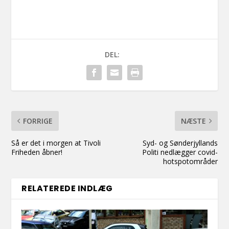
DEL:
FORRIGE
NÆSTE
Så er det i morgen at Tivoli
Syd- og Sønderjyllands
Friheden åbner!
Politi nedlægger covid-
hotspotområder
RELATEREDE INDLÆG