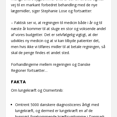
vej til en markant forbedret behandling med de nye
lægemidler, siger Stephanie Lose og fortsætter:
– Faktisk ser vi, at regningen til medicin både i år og til
næste år kommer til at sluge en stor og voksende andel
af vores budgetter. Det er selvfølgelig vigtigt, at der
udvikles ny medicin og at vi kan tilbyde patienter det,
men hvis ikke vi tilføres midler til at betale regningen, så
skal de penge findes et andet sted.
Forhandlingerne mellem regeringen og Danske
Regioner fortsætter…
FAKTA
Om lungekræft og Osimertinib:
Omtrent 5000 danskere diagnosticeres årligt med
lungekræft, og dermed er lungekræft en af de
hyppigst forekommende kræftsygdomme i Danmark.