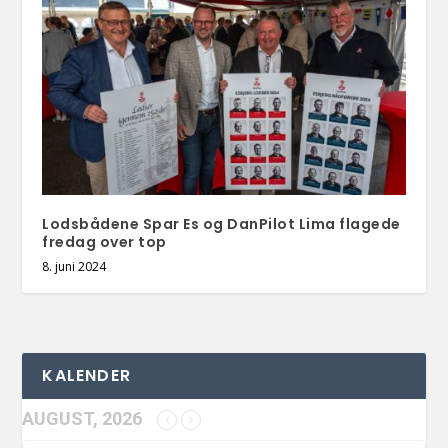
Lodsbådene Spar Es og DanPilot Lima flagede
fredag over top
8. juni 2024
KALENDER
AUGUST, 2026