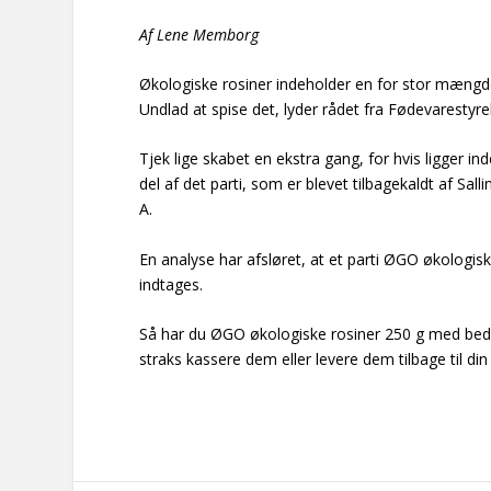
Af Lene Memborg
Økologiske rosiner indeholder en for stor mængde
Undlad at spise det, lyder rådet fra Fødevarestyre
Tjek lige skabet en ekstra gang, for hvis ligger 
del af det parti, som er blevet tilbagekaldt af Sa
A.
En analyse har afsløret, at et parti ØGO økologis
indtages.
Så har du ØGO økologiske rosiner 250 g med be
straks kassere dem eller levere dem tilbage til din