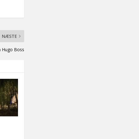
NÆSTE
ra Hugo Boss