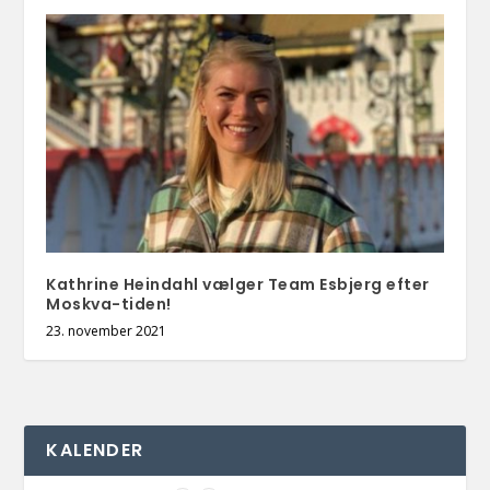
Kathrine Heindahl vælger Team Esbjerg efter
Moskva-tiden!
23. november 2021
KALENDER