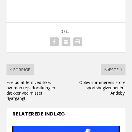
DEL:
FORRIGE
NÆSTE
Fire ud af fem ved ikke,
Oplev sommerens store
hvordan rejseforsikringen
sportsbegivenheder i
dækker ved misset
Andeby!
flyafgang!
RELATEREDE INDLÆG