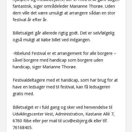
fantastisk, siger områdeleder Marianne Thorøe. Uden
dem ville det være umuligt at arrangere sådan en stor
festival år efter år.
Billetsalget går allerede rigtig godt. Det er selvfølgelig
også muligt at købe billet ved indgangen.
-Ribelund Festival er et arrangement for alle borgere –
såvel borgere med handicap som borgere uden
handicap, siger Marianne Thorøe.
Festivaldeltagere med et handicap, som har brug for at
have en ledsager med til festival, kan få ledsageren
gratis med.
Billetsalget er i fuld gang og sker ved henvendelse til
Udviklingscenter Vest, Administration, Kastanie Allé 7,
6760 Ribe eller per mail til ucv@esbjerg.dk eller tlf.
76168405.