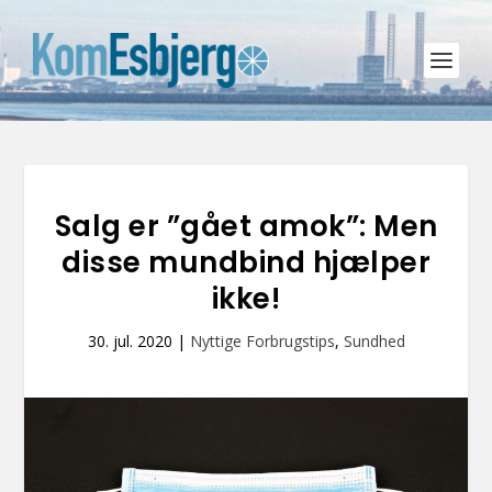
Salg er ”gået amok”: Men
disse mundbind hjælper
ikke!
30. jul. 2020
|
Nyttige Forbrugstips
,
Sundhed