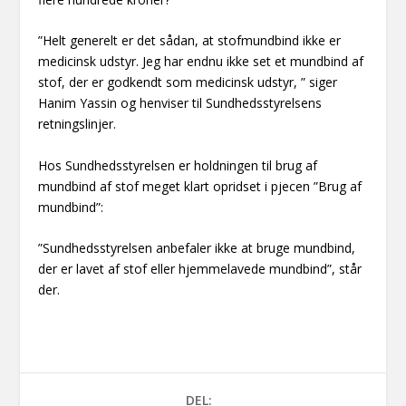
”Helt generelt er det sådan, at stofmundbind ikke er
medicinsk udstyr. Jeg har endnu ikke set et mundbind af
stof, der er godkendt som medicinsk udstyr, ” siger
Hanim Yassin og henviser til Sundhedsstyrelsens
retningslinjer.
Hos Sundhedsstyrelsen er holdningen til brug af
mundbind af stof meget klart opridset i pjecen ”Brug af
mundbind”:
”Sundhedsstyrelsen anbefaler ikke at bruge mundbind,
der er lavet af stof eller hjemmelavede mundbind”, står
der.
DEL: