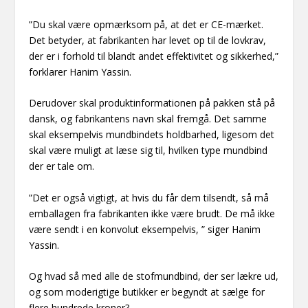
”Du skal være opmærksom på, at det er CE-mærket.
Det betyder, at fabrikanten har levet op til de lovkrav,
der er i forhold til blandt andet effektivitet og sikkerhed,”
forklarer Hanim Yassin.
Derudover skal produktinformationen på pakken stå på
dansk, og fabrikantens navn skal fremgå. Det samme
skal eksempelvis mundbindets holdbarhed, ligesom det
skal være muligt at læse sig til, hvilken type mundbind
der er tale om.
”Det er også vigtigt, at hvis du får dem tilsendt, så må
emballagen fra fabrikanten ikke være brudt. De må ikke
være sendt i en konvolut eksempelvis, ” siger Hanim
Yassin.
Og hvad så med alle de stofmundbind, der ser lækre ud,
og som moderigtige butikker er begyndt at sælge for
flere hundrede kroner?