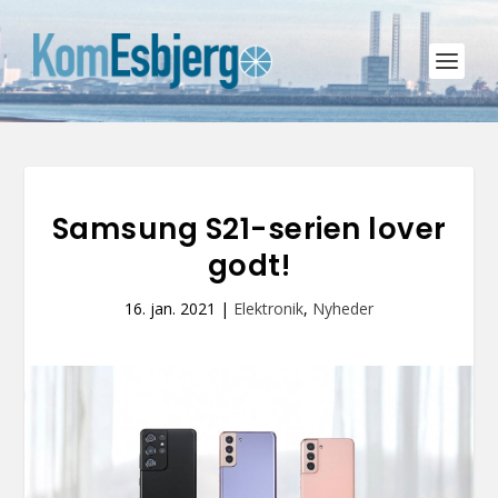
Samsung S21-serien lover
godt!
16. jan. 2021
|
Elektronik
,
Nyheder