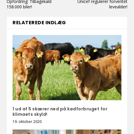
Opfordring: Tilbagekald
Unicef regulerer forventet
158.000 biler!
levealder!
RELATEREDE INDLÆG
1 ud af 5 skærer ned på kødforbruget for
klimaets skyld!
19. oktober 2020