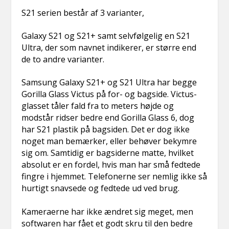
S21 serien består af 3 varianter,
Galaxy S21 og S21+ samt selvfølgelig en S21
Ultra, der som navnet indikerer, er større end
de to andre varianter.
Samsung Galaxy S21+ og S21 Ultra har begge
Gorilla Glass Victus på for- og bagside. Victus-
glasset tåler fald fra to meters højde og
modstår ridser bedre end Gorilla Glass 6, dog
har S21 plastik på bagsiden. Det er dog ikke
noget man bemærker, eller behøver bekymre
sig om. Samtidig er bagsiderne matte, hvilket
absolut er en fordel, hvis man har små fedtede
fingre i hjemmet. Telefonerne ser nemlig ikke så
hurtigt snavsede og fedtede ud ved brug.
Kameraerne har ikke ændret sig meget, men
softwaren har fået et godt skru til den bedre