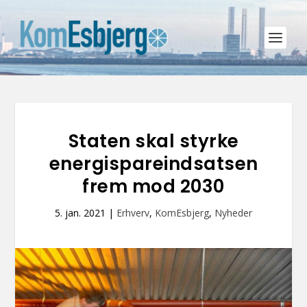
Staten skal styrke
energispareindsatsen
frem mod 2030
5. jan. 2021
|
Erhverv
,
KomEsbjerg
,
Nyheder