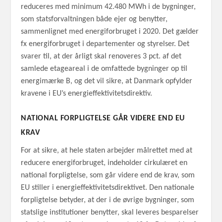
reduceres med minimum 42.480 MWh i de bygninger,
som statsforvaltningen både ejer og benytter,
sammenlignet med energiforbruget i 2020. Det gælder
fx energiforbruget i departementer og styrelser. Det
svarer til, at der årligt skal renoveres 3 pct. af det
samlede etageareal i de omfattede bygninger op til
energimærke B, og det vil sikre, at Danmark opfylder
kravene i EU’s energieffektivitets­direktiv.
NATIONAL FORPLIGTELSE GÅR VIDERE END EU
KRAV
For at sikre, at hele staten arbejder målrettet med at
reducere energiforbruget, indeholder cirkulæret en
national forpligtelse, som går videre end de krav, som
EU stiller i energieffektivitetsdirektivet. Den nationale
forpligtelse betyder, at der i de øvrige bygninger, som
statslige institutioner benytter, skal leveres besparelser