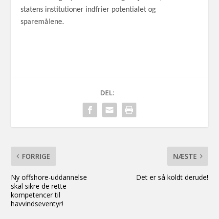
statens institutioner indfrier potentialet og
sparemålene.
DEL:
FORRIGE
NÆSTE
Ny offshore-uddannelse
Det er så koldt derude!
skal sikre de rette
kompetencer til
havvindseventyr!