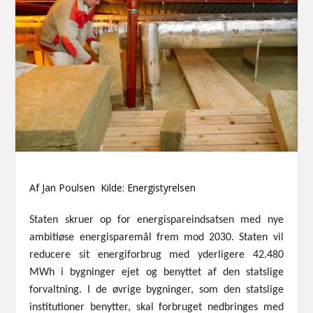
Af Jan Poulsen Kilde: Energistyrelsen
Staten skruer op for energispareindsatsen med nye
ambitiøse energisparemål frem mod 2030. Staten vil
reducere sit energiforbrug med yderligere 42.480
MWh i bygninger ejet og benyttet af den statslige
forvaltning. I de øvrige bygninger, som den statslige
institutioner benytter, skal forbruget nedbringes med