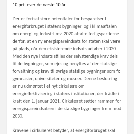
10 pct. over de næste 10 år.
Der er fortsat store potentialer for besparelser i
energiforbruget i statens bygninger, og i klimaaftalen
om energi og industri mv. 2020 aftalte forligspartierne
derfor, at en ny energispareindsats for staten skal være
på plads, når den eksisterende indsats udløber i 2020.
Med den nye indsats stilles der selvstændige krav dels
til de bygninger, som ejes og benyttes af den statslige
forvaltning og krav til øvrige statslige bygninger som fx
gymnasier, universiteter og museer. Denne beslutning
er nu udmøntet i et nyt cirkulære om
energieffektivisering i statens institutioner, der trådte i
kraft den 1. januar 2021. Cirkulæret sætter rammen for
energispareindsatsen i de statslige bygninger frem mod
2030.
Kravene i cirkulæret betyder, at energiforbruget skal