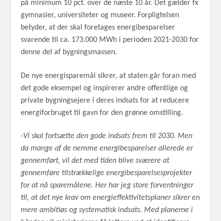
på minimum 10 pct. over de næste 10 år. Det gælder fx
gymnasier, universiteter og museer. Forpligtelsen
betyder, at der skal foretages energibesparelser
svarende til ca. 173.000 MWh i perioden 2021-2030 for
denne del af bygningsmassen.
De nye energisparemål sikrer, at staten går foran med
det gode eksempel og inspirerer andre offentlige og
private bygningsejere i deres indsats for at reducere
energiforbruget til gavn for den grønne omstilling.
-Vi skal fortsætte den gode indsats frem til 2030. Men
da mange af de nemme energibesparelser allerede er
gennemført, vil det med tiden blive sværere at
gennemføre tilstrækkelige energibesparelsesprojekter
for at nå sparemålene. Her har jeg store forventninger
til, at det nye krav om energieffektivitetsplaner sikrer en
mere ambitiøs og systematisk indsats. Med planerne i