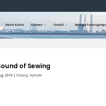
Natur Kultur
Erhverv
Livsstil
Nyttige Forbrugstip
Sound of Sewing
ug. 2019
|
Esbjerg
,
Nyheder