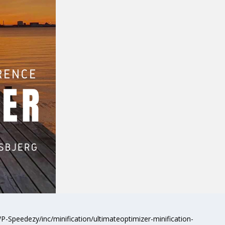
P-Speedezy/inc/minification/ultimateoptimizer-minification-