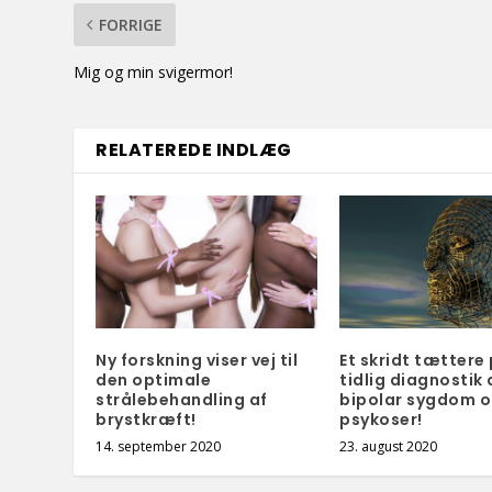
FORRIGE
Mig og min svigermor!
RELATEREDE INDLÆG
Ny forskning viser vej til
Et skridt tættere
den optimale
tidlig diagnostik 
strålebehandling af
bipolar sygdom 
brystkræft!
psykoser!
14. september 2020
23. august 2020