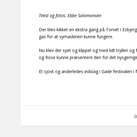
Tekst og fotos: Ebbe Salomonsen
Der blev kikket en ekstra gang på Torvet i Esbjer
gas for at symaskinen kunne fungere.
Nu blev der syet og klippet og med lidt trylleri o
og Rose kunne præsentere den for det nysgerrige
Et sjovt og anderledes indslag i Gade festivalen
D