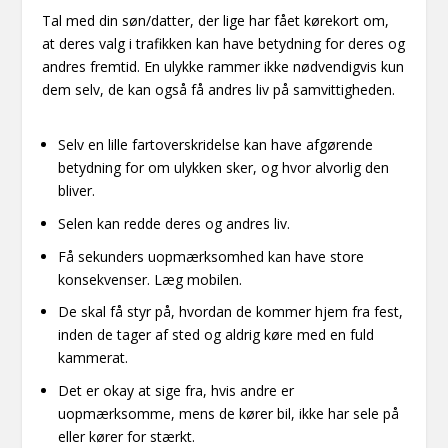
Tal med din søn/datter, der lige har fået kørekort om,
at deres valg i trafikken kan have betydning for deres og
andres fremtid. En ulykke rammer ikke nødvendigvis kun
dem selv, de kan også få andres liv på samvittigheden.
Selv en lille fartoverskridelse kan have afgørende
betydning for om ulykken sker, og hvor alvorlig den
bliver.
Selen kan redde deres og andres liv.
Få sekunders uopmærksomhed kan have store
konsekvenser. Læg mobilen.
De skal få styr på, hvordan de kommer hjem fra fest,
inden de tager af sted og aldrig køre med en fuld
kammerat.
Det er okay at sige fra, hvis andre er
uopmærksomme, mens de kører bil, ikke har sele på
eller kører for stærkt.