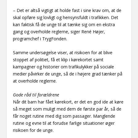
– Det er altså vigtigt at holde fast i sine krav om, at de
skal opføre sig lovligt og hensynsfuldt i trafikken. Det
kan faktisk få de unge til at tænke sig om en ekstra
gang og overholde reglerne, siger René Højer,
programchef i TrygFonden.
Samme undersøgelse viser, at risikoen for at blive
stoppet af politiet, få et klip i kørekortet samt
kampagner og historier om trafikulykker på sociale
medier påvirker de unge, så de i højere grad tænker på
at overholde reglerne.
Gode råd til forældrene
Når dit barn har fået kørekort, er det en god ide at køre
så meget som muligt med dem de første par år, så de
får noget rutine med dig som passager. Manglende
rutine og evne til at forudse farlige situationer øger
risikoen for de unge.