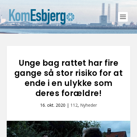
Unge bag rattet har fire
gange så stor risiko for at
ende i en ulykke som
deres forældre!
16. okt. 2020
|
112
,
Nyheder