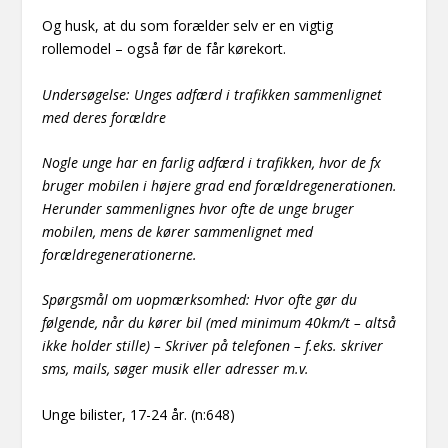
Og husk, at du som forælder selv er en vigtig
rollemodel – også før de får kørekort.
Undersøgelse: Unges adfærd i trafikken sammenlignet
med deres forældre
Nogle unge har en farlig adfærd i trafikken, hvor de fx
bruger mobilen i højere grad end forældregenerationen.
Herunder sammenlignes hvor ofte de unge bruger
mobilen, mens de kører sammenlignet med
forældregenerationerne.
Spørgsmål om uopmærksomhed: Hvor ofte gør du
følgende, når du kører bil (med minimum 40km/t – altså
ikke holder stille) – Skriver på telefonen – f.eks. skriver
sms, mails, søger musik eller adresser m.v.
Unge bilister, 17-24 år. (n:648)