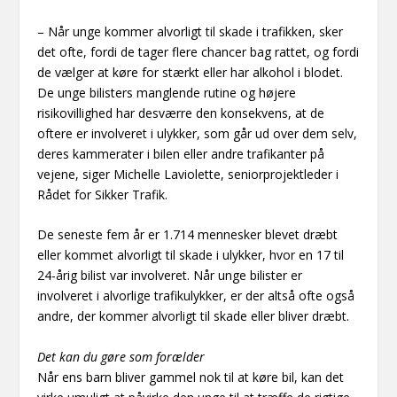
– Når unge kommer alvorligt til skade i trafikken, sker
det ofte, fordi de tager flere chancer bag rattet, og fordi
de vælger at køre for stærkt eller har alkohol i blodet.
De unge bilisters manglende rutine og højere
risikovillighed har desværre den konsekvens, at de
oftere er involveret i ulykker, som går ud over dem selv,
deres kammerater i bilen eller andre trafikanter på
vejene, siger Michelle Laviolette, seniorprojektleder i
Rådet for Sikker Trafik.
De seneste fem år er 1.714 mennesker blevet dræbt
eller kommet alvorligt til skade i ulykker, hvor en 17 til
24-årig bilist var involveret. Når unge bilister er
involveret i alvorlige trafikulykker, er der altså ofte også
andre, der kommer alvorligt til skade eller bliver dræbt.
Det kan du gøre som forælder
Når ens barn bliver gammel nok til at køre bil, kan det