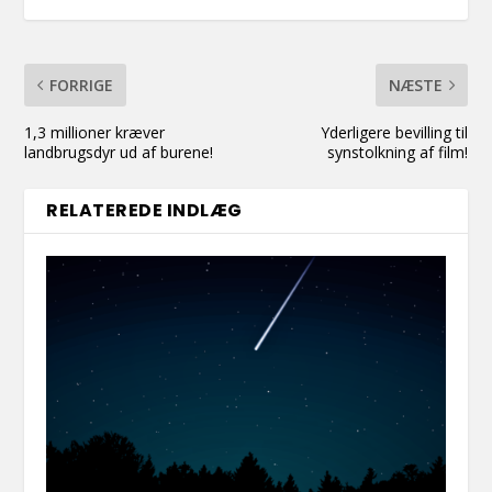
FORRIGE
NÆSTE
1,3 millioner kræver
Yderligere bevilling til
landbrugsdyr ud af burene!
synstolkning af film!
RELATEREDE INDLÆG