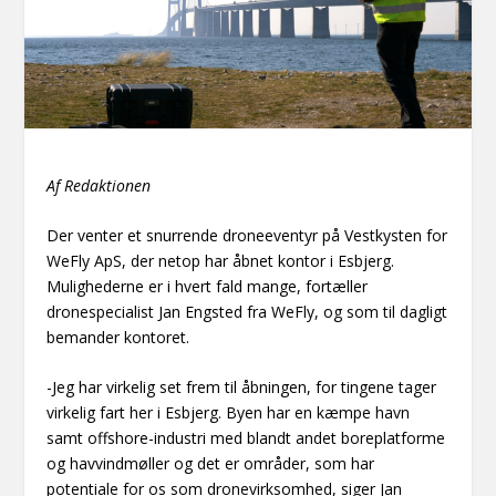
Af Redaktionen
Der venter et snurrende droneeventyr på Vestkysten for
WeFly ApS, der netop har åbnet kontor i Esbjerg.
Mulighederne er i hvert fald mange, fortæller
dronespecialist Jan Engsted fra WeFly, og som til dagligt
bemander kontoret.
-Jeg har virkelig set frem til åbningen, for tingene tager
virkelig fart her i Esbjerg. Byen har en kæmpe havn
samt offshore-industri med blandt andet boreplatforme
og havvindmøller og det er områder, som har
potentiale for os som dronevirksomhed, siger Jan