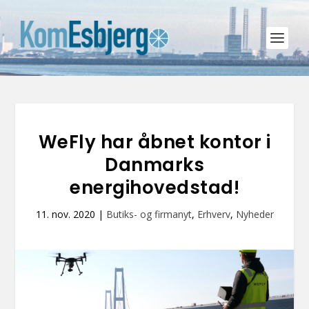
WeFly har åbnet kontor i
Danmarks
energihovedstad!
11. nov. 2020
|
Butiks- og firmanyt
,
Erhverv
,
Nyheder