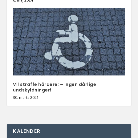
6. maj 2024
Vil straffe hårdere: – Ingen dårlige
undskyldninger!
30. marts 2021
KALENDER