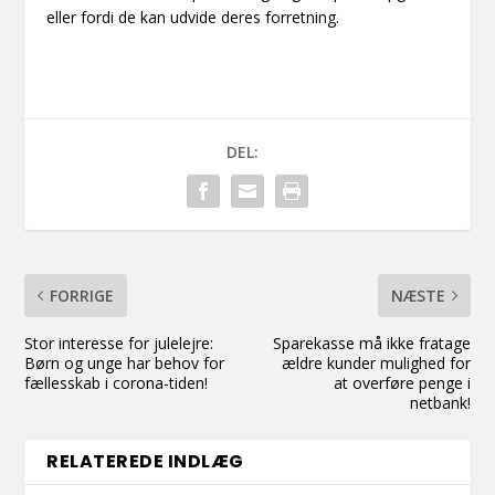
eller fordi de kan udvide deres forretning.
DEL:
FORRIGE
NÆSTE
Stor interesse for julelejre:
Sparekasse må ikke fratage
Børn og unge har behov for
ældre kunder mulighed for
fællesskab i corona-tiden!
at overføre penge i
netbank!
RELATEREDE INDLÆG