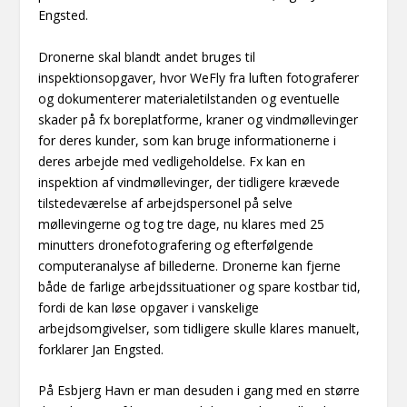
Engsted.
Dronerne skal blandt andet bruges til
inspektionsopgaver, hvor WeFly fra luften fotograferer
og dokumenterer materialetilstanden og eventuelle
skader på fx boreplatforme, kraner og vindmøllevinger
for deres kunder, som kan bruge informationerne i
deres arbejde med vedligeholdelse. Fx kan en
inspektion af vindmøllevinger, der tidligere krævede
tilstedeværelse af arbejdspersonel på selve
møllevingerne og tog tre dage, nu klares med 25
minutters dronefotografering og efterfølgende
computeranalyse af billederne. Dronerne kan fjerne
både de farlige arbejdssituationer og spare kostbar tid,
fordi de kan løse opgaver i vanskelige
arbejdsomgivelser, som tidligere skulle klares manuelt,
forklarer Jan Engsted.
På Esbjerg Havn er man desuden i gang med en større