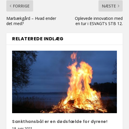
FORRIGE
NÆSTE
Marbækgård – Hvad ender
Oplevede innovation med
det med?
en tur i ESVAGT’s STB 12.
RELATEREDE INDLÆG
Sankthansbål er en dødsfælde for dyrene!
18. juni 2021