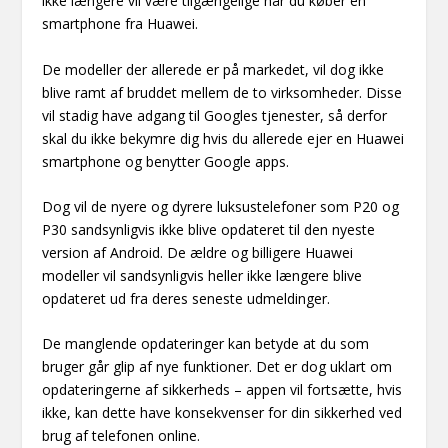
ikke længere vil være tilgængelige når du køber en
smartphone fra Huawei.
De modeller der allerede er på markedet, vil dog ikke
blive ramt af bruddet mellem de to virksomheder. Disse
vil stadig have adgang til Googles tjenester, så derfor
skal du ikke bekymre dig hvis du allerede ejer en Huawei
smartphone og benytter Google apps.
Dog vil de nyere og dyrere luksustelefoner som P20 og
P30 sandsynligvis ikke blive opdateret til den nyeste
version af Android. De ældre og billigere Huawei
modeller vil sandsynligvis heller ikke længere blive
opdateret ud fra deres seneste udmeldinger.
De manglende opdateringer kan betyde at du som
bruger går glip af nye funktioner. Det er dog uklart om
opdateringerne af sikkerheds – appen vil fortsætte, hvis
ikke, kan dette have konsekvenser for din sikkerhed ved
brug af telefonen online.