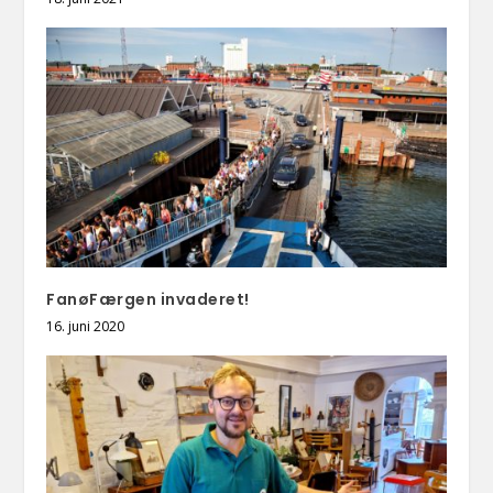
FanøFærgen invaderet!
16. juni 2020