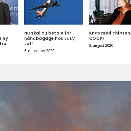
Nu skal du betale for
Knas med chipsen
r ny
håndbagage hos Easy
COOP!
fra
Jet!
3. august 2020
6. december 2020