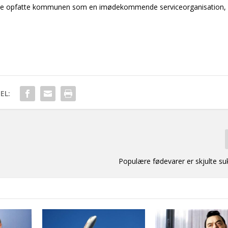
gerne opfatte kommunen som en imødekommende serviceorganisation,
EL:
Populære fødevarer er skjulte s