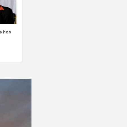
e hos