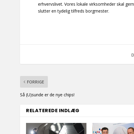
erhvervslivet. Vores lokale virksomheder skal 
slutter en tydelig tilfreds borgmester.
D
FORRIGE
Så (U)sunde er de nye chips!
RELATEREDE INDLÆG