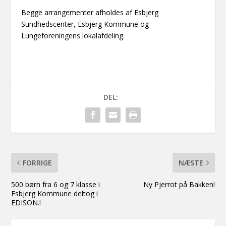
Begge arrangementer afholdes af Esbjerg
Sundhedscenter, Esbjerg Kommune og
Lungeforeningens lokalafdeling.
DEL:
FORRIGE
NÆSTE
500 børn fra 6 og 7 klasse i
Ny Pjerrot på Bakken!
Esbjerg Kommune deltog i
EDISON.!