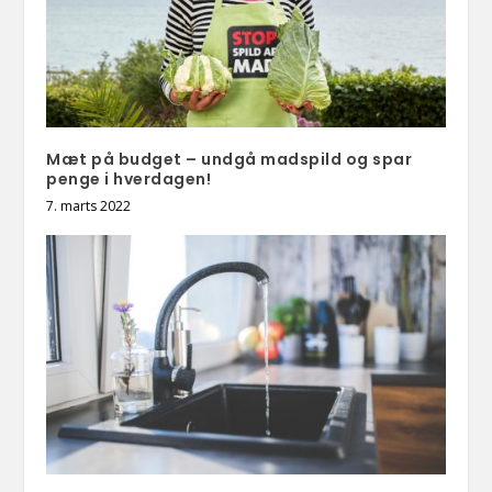
Mæt på budget – undgå madspild og spar
penge i hverdagen!
7. marts 2022