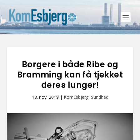
Borgere i både Ribe og
Bramming kan få tjekket
deres lunger!
18. nov. 2019
|
KomEsbjerg
,
Sundhed