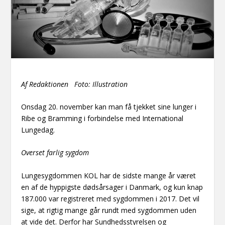
Af Redaktionen Foto: Illustration
Onsdag 20. november kan man få tjekket sine lunger i
Ribe og Bramming i forbindelse med International
Lungedag.
Overset farlig sygdom
Lungesygdommen KOL har de sidste mange år været
en af de hyppigste dødsårsager i Danmark, og kun knap
187.000 var registreret med sygdommen i 2017. Det vil
sige, at rigtig mange går rundt med sygdommen uden
at vide det. Derfor har Sundhedsstyrelsen og