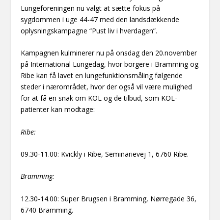
Lungeforeningen nu valgt at sætte fokus på
sygdommen i uge 44-47 med den landsdækkende
oplysningskampagne “Pust liv i hverdagen”.
Kampagnen kulminerer nu på onsdag den 20.november
på International Lungedag, hvor borgere i Bramming og
Ribe kan få lavet en lungefunktionsmåling følgende
steder i nærområdet, hvor der også vil være mulighed
for at få en snak om KOL og de tilbud, som KOL-
patienter kan modtage:
Ribe:
09.30-11.00: Kvickly i Ribe, Seminarievej 1, 6760 Ribe.
Bramming:
12.30-14.00: Super Brugsen i Bramming, Nørregade 36,
6740 Bramming.