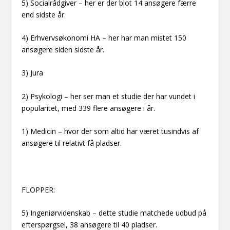
5) Socialrådgiver – her er der blot 14 ansøgere færre
end sidste år.
4) Erhvervsøkonomi HA – her har man mistet 150
ansøgere siden sidste år.
3) Jura
2) Psykologi – her ser man et studie der har vundet i
popularitet, med 339 flere ansøgere i år.
1) Medicin – hvor der som altid har været tusindvis af
ansøgere til relativt få pladser.
FLOPPER:
5) Ingeniørvidenskab – dette studie matchede udbud på
efterspørgsel, 38 ansøgere til 40 pladser.