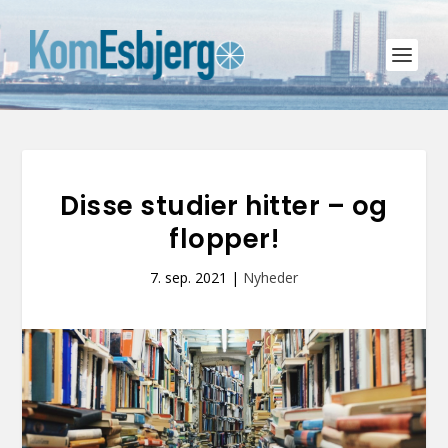
Disse studier hitter – og
flopper!
7. sep. 2021
|
Nyheder