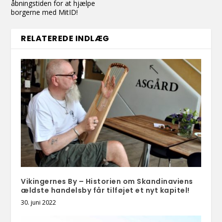
åbningstiden for at hjælpe
borgerne med MitID!
RELATEREDE INDLÆG
Vikingernes By – Historien om Skandinaviens
ældste handelsby får tilføjet et nyt kapitel!
30. juni 2022