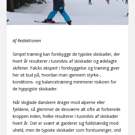
Af Redaktionen
Simpel træning kan forebygge de typiske skiskader, der
hvert år resulterer i tusindvis af skiskader og ødelagte
skiferier. Falcks ekspert i forebyggelse og træning giver
her sit bud på, hvordan man igennem styrke-,
konditions- og balancetræning minimerer risikoen for
de hyppigste skiskader.
Når skiglade danskere drager mod alperne eller
fjeldene, så glemmer de desværre alt ofte at forberede
kroppen inden, hvilke resulterer i tusindvis af skiskader
hvert år. Det er svært at garderer sig fuldstændig mod
uheld, men de typiske skiskader som forstuvninger, vrid