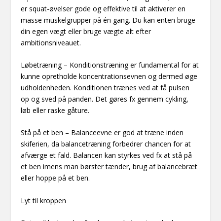
er squat-øvelser gode og effektive til at aktiverer en
masse muskelgrupper på én gang. Du kan enten bruge
din egen vægt eller bruge vægte alt efter
ambitionsniveauet.
Løbetræning – Konditionstræning er fundamental for at
kunne opretholde koncentrationsevnen og dermed øge
udholdenheden. Konditionen trænes ved at få pulsen
op og sved på panden. Det gøres fx gennem cykling,
løb eller raske gåture.
Stå på et ben – Balanceevne er god at træne inden
skiferien, da balancetræning forbedrer chancen for at
afværge et fald. Balancen kan styrkes ved fx at stå på
et ben imens man børster tænder, brug af balancebræt
eller hoppe på et ben.
Lyt til kroppen