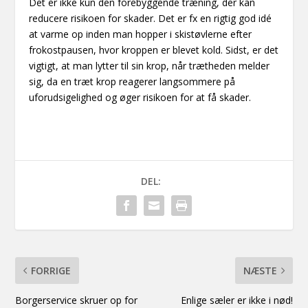
Det er ikke kun den forebyggende træning, der kan
reducere risikoen for skader. Det er fx en rigtig god idé
at varme op inden man hopper i skistøvlerne efter
frokostpausen, hvor kroppen er blevet kold. Sidst, er det
vigtigt, at man lytter til sin krop, når trætheden melder
sig, da en træt krop reagerer langsommere på
uforudsigelighed og øger risikoen for at få skader.
DEL:
FORRIGE
NÆSTE
Borgerservice skruer op for
Enlige sæler er ikke i nød!