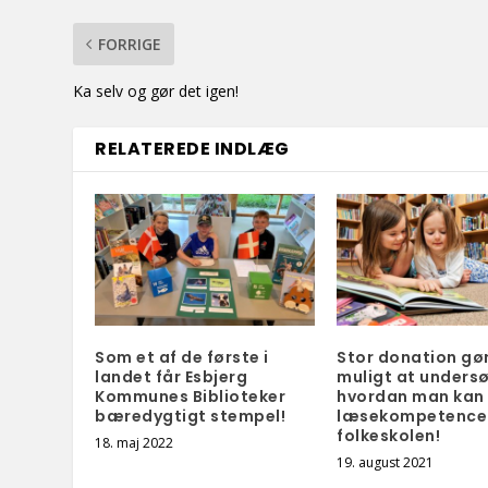
FORRIGE
Ka selv og gør det igen!
RELATEREDE INDLÆG
Som et af de første i
Stor donation gø
landet får Esbjerg
muligt at unders
Kommunes Biblioteker
hvordan man kan 
bæredygtigt stempel!
læsekompetencer
folkeskolen!
18. maj 2022
19. august 2021