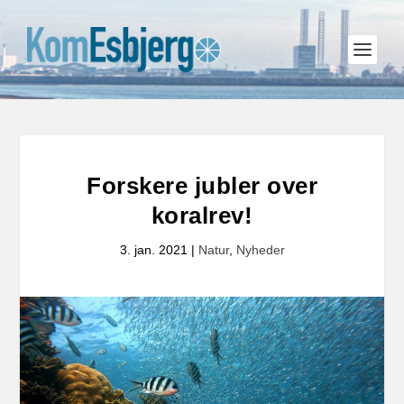
Forskere jubler over
koralrev!
3. jan. 2021
|
Natur
,
Nyheder