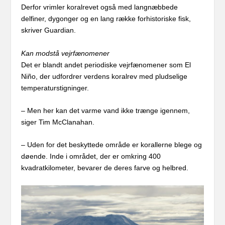
Derfor vrimler koralrevet også med langnæbbede
delfiner, dygonger og en lang række forhistoriske fisk,
skriver Guardian.
Kan modstå vejrfænomener
Det er blandt andet periodiske vejrfænomener som El
Niño, der udfordrer verdens koralrev med pludselige
temperaturstigninger.
– Men her kan det varme vand ikke trænge igennem,
siger Tim McClanahan.
– Uden for det beskyttede område er korallerne blege og
døende. Inde i området, der er omkring 400
kvadratkilometer, bevarer de deres farve og helbred.