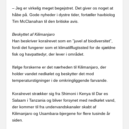
– Jeg er virkelig meget begejstret. Det giver os noget at
håbe på. Gode nyheder i dystre tider, fortæller havbiolog
Tim McClanahan til den britiske avis.
Beskyttet af Kilimanjaro
Han beskriver koralrevet som en ”juvel af biodiversitet”,
fordi det fungerer som et klimatilflugtssted for de sjældne
fisk og havpattedyr, der lever i området.
Ifølge forskerne er det nærheden til Kilimanjaro, der
holder vandet nedkølet og beskytter det mod
temperaturstigninger i de omkringliggende farvande.
Koralrevet strækker sig fra Shimoni i Kenya til Dar es
Salaam i Tanzania og bliver forsynet med nedkølet vand,
der kommer til fra undervandskanaler skabt af
Kilimanjaro og Usambara-bjergene for flere tusinde år
siden.