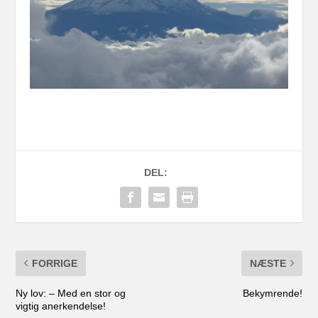
DEL:
FORRIGE
NÆSTE
Ny lov: – Med en stor og
Bekymrende!
vigtig anerkendelse!