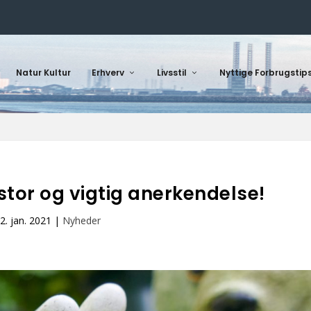
Natur Kultur
Erhverv
Livsstil
Nyttige Forbrugstip
stor og vigtig anerkendelse!
2. jan. 2021
|
Nyheder