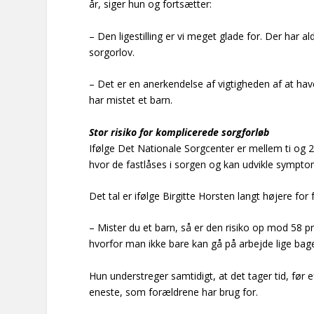
år, siger hun og fortsætter:
– Den ligestilling er vi meget glade for. Der har al
sorgorlov.
– Det er en anerkendelse af vigtigheden af at hav
har mistet et barn.
Stor risiko for komplicerede sorgforløb
Ifølge
Det Nationale Sorgcenter
er mellem ti og 2
hvor de fastlåses i sorgen og kan udvikle sympto
Det tal er ifølge Birgitte Horsten langt højere for
– Mister du et barn, så er den risiko op mod 58 
hvorfor man ikke bare kan gå på arbejde lige bage
Hun understreger samtidigt, at det tager tid, før 
eneste, som forældrene har brug for.