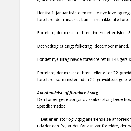
Her fra 1. januar trådte en række nye love og regle
forældre, der mister et barn – men ikke alle foræ
Forældre, der mister et barn, inden det er fyldt 18
Det vedtog et enigt folketing i december måned.
Før det nye tiltag havde forældre ret til 14 ugers
Forældre, der mister et barn i eller efter 22. gr
forældre, som mister inden 22. graviditetsuge eller
Anerkendelse af forældre i sorg
Den forlængede sorgorlov skaber stor glæde hos B
Spædbarnsdød.
– Det er en stor og vigtig anerkendelse af forældr
udvider den fra, at det før kun var forældre, der h