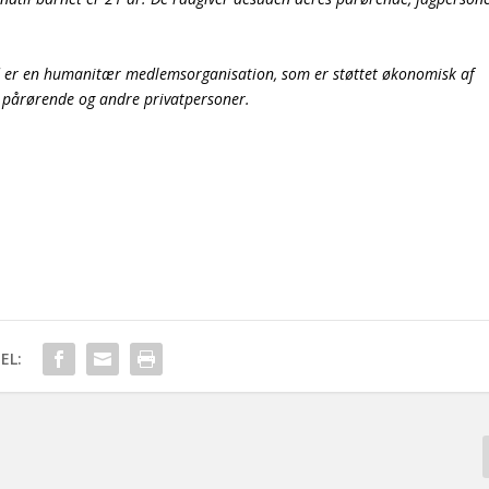
er en humanitær medlemsorganisation, som er støttet økonomisk af
e, pårørende og andre privatpersoner.
EL: