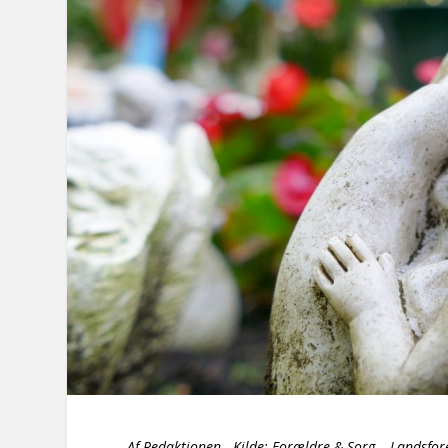
Af Redaktionen Kilde:
Forældre & Sorg – Landsfo