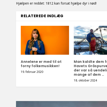
Hjælpen er reddet: 1812 kan forsat hjælpe dyr i nød!
RELATEREDE INDLÆG
Annelene er med til at
Man kaldte dem f
forny folkemusikken!
Havets Gråspurve
der var så uendel
19. februar 2020
mange af dem …
18. oktober 2024