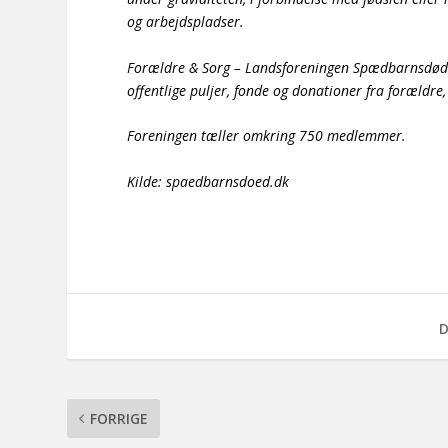
og arbejdspladser.
Forældre & Sorg – Landsforeningen Spædbarnsdød 
offentlige puljer, fonde og donationer fra forældr
Foreningen tæller omkring 750 medlemmer.
Kilde:
spaedbarnsdoed.dk
D
FORRIGE