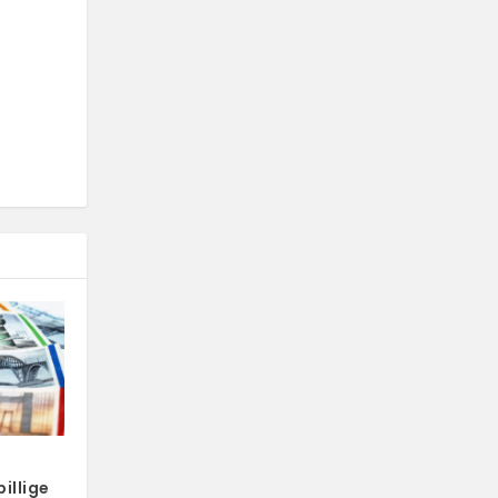
illige