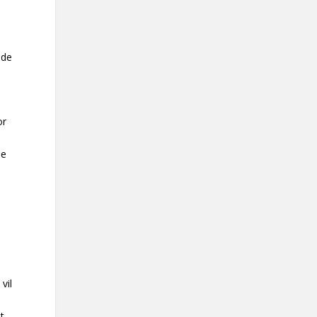
ade
or
se
vil
t
t.