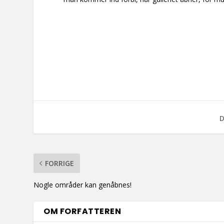
D
FORRIGE
Nogle områder kan genåbnes!
OM FORFATTEREN