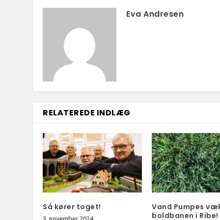
Eva Andresen
RELATEREDE INDLÆG
Så kører toget!
Vand Pumpes væk
boldbanen i Ribe!
3. november 2024