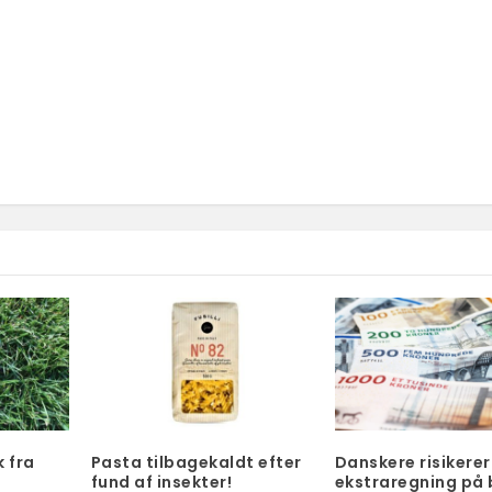
 fra
Pasta tilbagekaldt efter
Danskere risikerer
fund af insekter!
ekstraregning på b