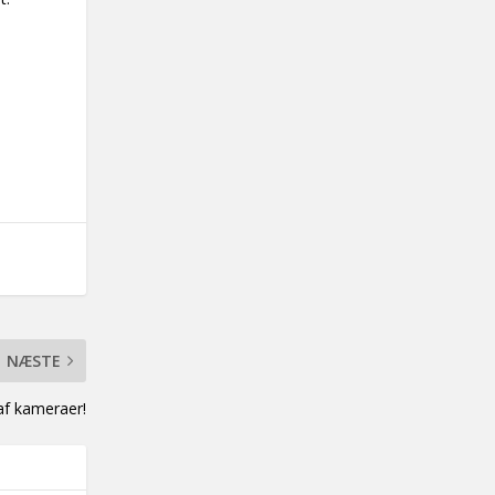
NÆSTE
 af kameraer!