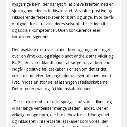
nysgerrige børn, der har lyst til at prøve kræfter med en
sjov og anderledes fritidsaktivitet. Vi skaber positive og
inkluderende fællesskaber for børn og unge, hvor de får
mulighed for at udvikle deres selvopfattelse, identitet
og sociale kompetencer. Uden konkurrence eller
karakterer, siger hun.
Den psykiske mistrivsel blandt børn og unge er steget
over en årrække, og ifølge blandt andre Børns Vilkår og
BUPL, er svaret blandt andet at sørge for, at børnene
indgår i positive fællesskaber. For selvom det er det
enkelte barn eller den unge, der oplever at have ondt i
livet, findes en stor del af løsningen i fællesskaberne.
Det mærker man også i Videnskabsklubben.
-Der er ekstremt stor efterspørgsel på vores tilbud, og
vi har lange ventelister mange steder i landet. Der er
virkelig mange børn, der har behov for at blive grebet
og inkluderet i interessefællesskaber som vores, der