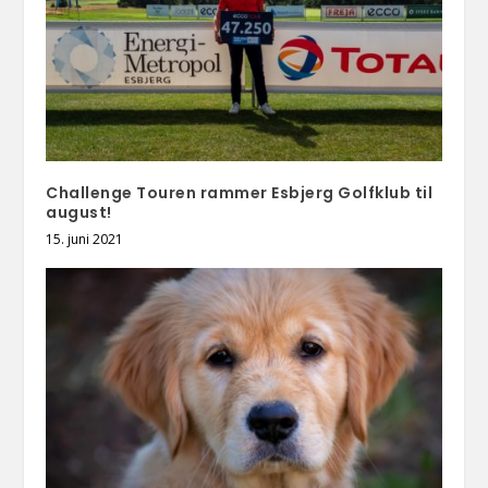
Challenge Touren rammer Esbjerg Golfklub til
august!
15. juni 2021