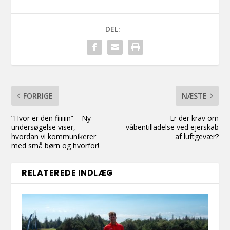
DEL:
FORRIGE
NÆSTE
”Hvor er den fiiiiiin” – Ny
Er der krav om
undersøgelse viser,
våbentilladelse ved ejerskab
hvordan vi kommunikerer
af luftgevær?
med små børn og hvorfor!
RELATEREDE INDLÆG