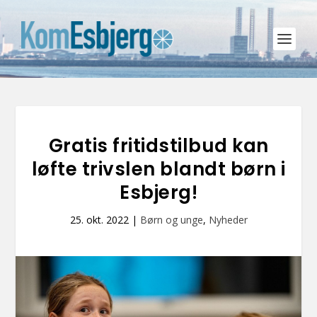
Gratis fritidstilbud kan
løfte trivslen blandt børn i
Esbjerg!
25. okt. 2022
|
Børn og unge
,
Nyheder