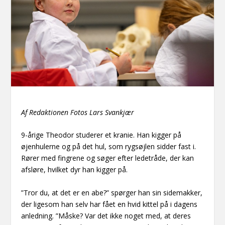
Af Redaktionen
Fotos Lars Svankjær
9-årige Theodor studerer et kranie. Han kigger på
øjenhulerne og på det hul, som rygsøjlen sidder fast i.
Rører med fingrene og søger efter ledetråde, der kan
afsløre, hvilket dyr han kigger på.
”Tror du, at det er en abe?” spørger han sin sidemakker,
der ligesom han selv har fået en hvid kittel på i dagens
anledning. ”Måske? Var det ikke noget med, at deres