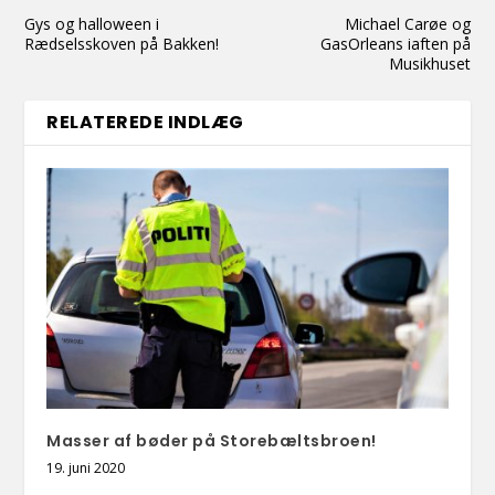
Gys og halloween i
Michael Carøe og
Rædselsskoven på Bakken!
GasOrleans iaften på
Musikhuset
RELATEREDE INDLÆG
Masser af bøder på Storebæltsbroen!
19. juni 2020