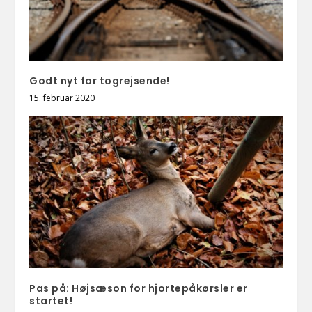
Godt nyt for togrejsende!
15. februar 2020
Pas på: Højsæson for hjortepåkørsler er
startet!