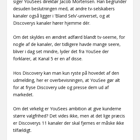
siger YouSees direktør Jacob Mortensen. Han begrunder
desuden beslutningen med, at andre tv-selskabers
kanaler også ligger i ‘Bland Selv’-universet, og at
Discoverys kanaler hører hjemme dér.
Om det skyldes en ændret adfærd blandt tv-seerne, for
nogle af de kanaler, der tidligere havde mange seere,
bliver i dag set mindre, lyder det fra YouSee der
forklarer, at Kanal 5 er en af disse.
Hos Discovery kan man kun ryste på hovedet af den
udmelding, her er overbevisningen, at YouSee gør alt
for at fryse Discovery ude og presse dem ud af
markedet.
Om det virkelig er YouSees ambition at give kunderne
større valgfrihed? Det vides ikke, men at det lige præcis
er Discoverys 11 kanaler der skal fjernes er måske ikke
tilfældigt.