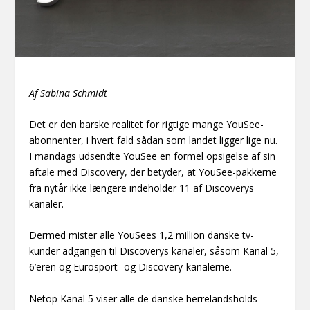
Af Sabina Schmidt
Det er den barske realitet for rigtige mange YouSee-
abonnenter, i hvert fald sådan som landet ligger lige nu.
I mandags udsendte YouSee en formel opsigelse af sin
aftale med Discovery, der betyder, at YouSee-pakkerne
fra nytår ikke længere indeholder 11 af Discoverys
kanaler.
Dermed mister alle YouSees 1,2 million danske tv-
kunder adgangen til Discoverys kanaler, såsom Kanal 5,
6’eren og Eurosport- og Discovery-kanalerne.
Netop Kanal 5 viser alle de danske herrelandsholds