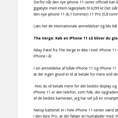
Derfor når den nye iphone 11-serier officielt kan
gigabyte med intern lagerplads til 6299 kr.Det slå
den nye iphone 11 (6,1 tommer) 11 Pro (5,8 tom
Læs her de internationale anmeldelser og bliv lidt
The Verge: Køb en iPhone 11 så bliver du gla
Nilay Patel fra The Verge er ikke i tvivl: iPhone 11
iPhone i år.
I sin anmeldelse af både iPhone 11 og iPhone 11 
at der ingen grund er til at betale for mere end de
-Hvis du vil betale mere for det bedste display o
iPhone 11 er den telefon, som folk, der opgradere
af de bedste kameraer, jeg har set på en smartpho
Netop batteriet er i hele iPhone 11-serien værd a
i den dyre Pro, at der følger en hurtiglader med