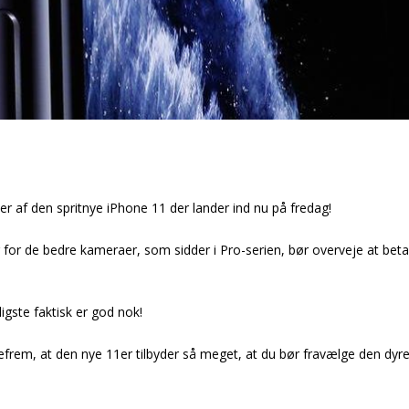
lder af den spritnye iPhone 11 der lander ind nu på fredag!
g for de bedre kameraer, som sidder i Pro-serien, bør overveje at beta
gste faktisk er god nok!
efrem, at den nye 11er tilbyder så meget, at du bør fravælge den dyr