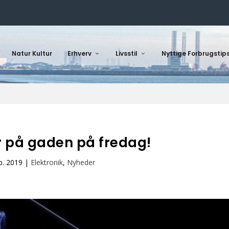
Natur Kultur
Erhverv
Livsstil
Nyttige Forbrugstip
er på gaden på fredag!
p. 2019
|
Elektronik
,
Nyheder