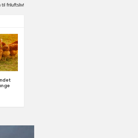
til friluftsliv!
ndet
ange