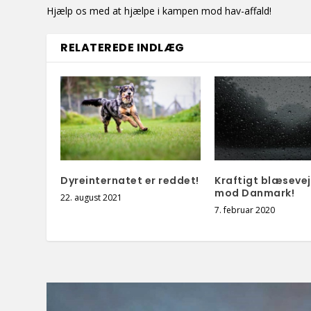
Hjælp os med at hjælpe i kampen mod hav-affald!
RELATEREDE INDLÆG
Dyreinternatet er reddet!
Kraftigt blæsevej
mod Danmark!
22. august 2021
7. februar 2020