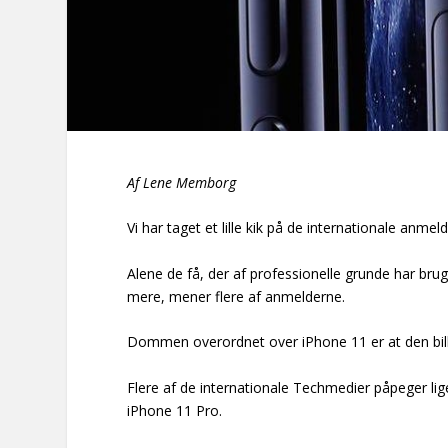
Af Lene Memborg
Vi har taget et lille kik på de internationale anme
Alene de få, der af professionelle grunde har bru
mere, mener flere af anmelderne.
Dommen overordnet over iPhone 11 er at den billi
Flere af de internationale Techmedier påpeger lig
iPhone 11 Pro.