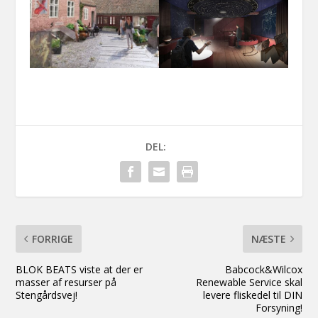
DEL:
FORRIGE
NÆSTE
BLOK BEATS viste at der er
Babcock&Wilcox
masser af resurser på
Renewable Service skal
Stengårdsvej!
levere fliskedel til DIN
Forsyning!