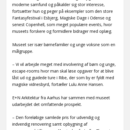
moderne samfund og påkalder sig stor interesse,
fortsætter hun og peger på eksempler som den store
Fantasyfestival i Esbjerg, Magiske Dage i Odense og
senest Copenhell, som meget populære events, hvor
museets forskere og formidlere bidrager med oplæg.
Museet ser især børnefamilier og unge voksne som en
målgruppe.
– Vi vil arbejde meget med involvering af børn og unge,
escape-rooms hvor man skal løse opgaver for at blive
låst ud og guidede ture i Ribe, der som by er fyldt med
magiske vidnesbyrd, fortæller Lulu Anne Hansen.
E+N Arkitektur fra Aarhus har sammen med museet
udarbejdet det omfattende prospekt.
– Den foreløbige samlede pris for udvendig og
indvendig renovering samt opbygning af