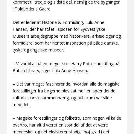
kommet til tredje og sidste del, nemlig de tre bygninger
i Toldbodens Gaard.
Det er leder af Historie & Formidling, Lulu Anne
Hansen, der har stået i spidsen for Sydvestjyske
Museers arbejdsgruppe med historikere, arkæologer og
formidlere, som har hentet inspiration på både danske,
tyske og engelske museer.
– Vi var bl.a. på en meget stor Harry Potter-udstilling på
British Library, siger Lulu Anne Hansen.
– Det var meget fascinerende, hvordan alle de magiske
forestillinger fra bøgerne blev sat ind i en spændende
kulturhistorisk sammenhæng, og publikum var vilde
med det.
– Magiske forestillinger og folketro, som nogen vil kalde
overtro, har altid været en stor del af det at være
menneske, og det eksisterer stadig i høj grad i det