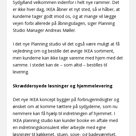
Sydjylland velkommen indenfor i helt nye rammer. Det
er ikke hver dag, IKEA åbner et nyt sted, så vi håber, at
kunderne tager godt imod os, og at mange vil lægge
vejen forbi allerede på åbningsdagen, siger Planning
Studio Manager Andreas Møller.
I det nye Planning studio vil det også være muligt at få
vejledning om og bestille det øvrige IKEA sortiment,
men kunderne kan ikke tage varerne med hjem med det
samme. I stedet kan de – som altid – bestilles til
levering.
Skræddersyede løsninger og hjemmelevering
Det nye IKEA koncept bygger på forbrugerindsigter og
ønsket om at komme tættere på sydjyderne, som nu
nemmere kan få hjælp til indretningen af hjemmet. I
IKEA planning studio kan kunder booke en aftale med
en indretningskonsulent eller arbejde med egne
løsninger til køkkenet, stuen, sove- og badeværelset,