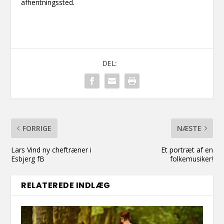
afhentningssted.
DEL:
FORRIGE
NÆSTE
Lars Vind ny cheftræner i
Et portræt af en
Esbjerg fB
folkemusiker!
RELATEREDE INDLÆG