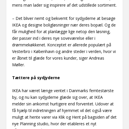
mens man lader sig inspirere af det udstillede sortiment.
– Det bliver nemt og bekvemt for sydjyderne at besøge
IKEA og designe boligløsninger nær deres bopæl. Og de
får mulighed for at planlægge lige netop den løsning,
der passer ind i deres nye soveværelse eller i
drømmekøkkenet. Konceptet er allerede populært på
Vesterbro i København og andre steder i verden, hvor vi
er åbnet til glæde for vores kunder, siger Andreas
Møller.
Tættere på sydjyderne
IKEA har været længe ventet i Danmarks femtestørste
by, og nu kan sydjyderne glæde sig over, at IKEA
melder sin ankomst hurtigere end forventet. Udover at
få hjælp til indretningen af hjemmet vil det også være
muligt at hente varer via Klik og Hent på bagsiden af det
nye Planning studio, hvor der etableres et nyt