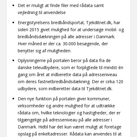
Det er muligt at finde filer med rådata samt
vejledning til anvendelse
Energistyrelsens bredbåndsportal, Tjekditnet.dk, har
siden 2015 givet mulighed for at undersøge mobil- og
bredbåndsdækningen på alle adresser i Danmark.
Hver måned er der ca. 30.000 besøgende, der
benytter sig af muligheden.
Oplysningerne på portalen beror på data fra de
danske teleudbydere, som er forpligtede til mindst én
gang om året at indberette data på adresseniveau
om deres fastnetbredbåndsdækning. Der er cirka 120
udbydere, som indberetter data til Tjekditnet.dk.
Den nye funktion på portalen giver kommuner,
virksomheder og andre mulighed for at udtrække
rådata om, hvilke teknologier og hastigheder, der er
tilgængelige på adresseniveau på alle adresser i
Danmark. Hidtil har det kun været muligt at foretage
opslag på enkeltadresser. Rådata kan anvendes til at