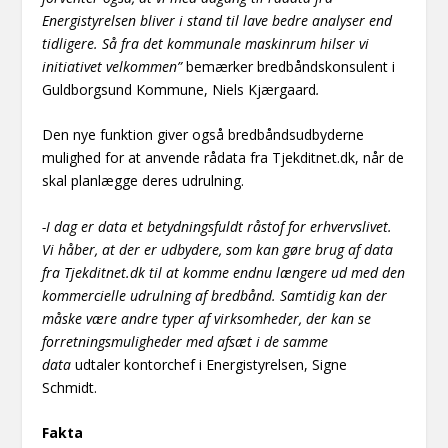
Energistyrelsen bliver i stand til lave bedre analyser end
tidligere. Så fra det kommunale maskinrum hilser vi
initiativet velkommen”
bemærker bredbåndskonsulent i
Guldborgsund Kommune, Niels Kjærgaard
.
Den nye funktion giver også bredbåndsudbyderne
mulighed for at anvende rådata fra Tjekditnet.dk, når de
skal planlægge deres udrulning.
-I dag er data et betydningsfuldt råstof for erhvervslivet.
Vi håber, at der er udbydere, som kan gøre brug af data
fra Tjekditnet.dk til at komme endnu længere ud med den
kommercielle udrulning af bredbånd. Samtidig kan der
måske være andre typer af virksomheder, der kan se
forretningsmuligheder med afsæt i de samme
data
udtaler kontorchef i Energistyrelsen, Signe
Schmidt.
Fakta