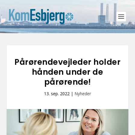
Pårørendevejleder holder
hånden under de
pårørende!
13. sep. 2022
|
Nyheder