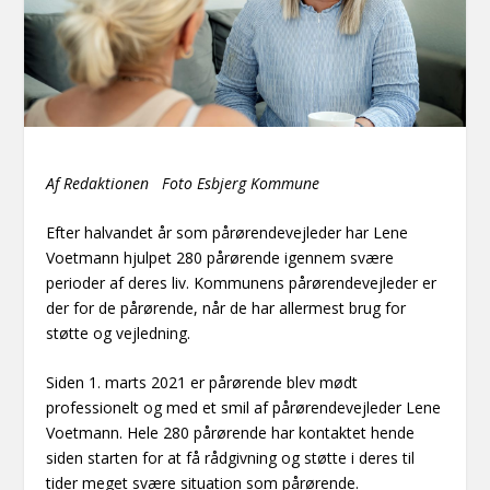
Af Redaktionen Foto Esbjerg Kommune
Efter halvandet år som pårørendevejleder har Lene
Voetmann hjulpet 280 pårørende igennem svære
perioder af deres liv. Kommunens pårørendevejleder er
der for de pårørende, når de har allermest brug for
støtte og vejledning.
Siden 1. marts 2021 er pårørende blev mødt
professionelt og med et smil af pårørendevejleder Lene
Voetmann. Hele 280 pårørende har kontaktet hende
siden starten for at få rådgivning og støtte i deres til
tider meget svære situation som pårørende.