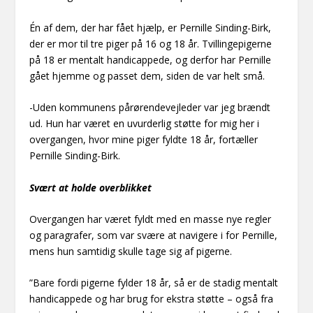
Én af dem, der har fået hjælp, er Pernille Sinding-Birk,
der er mor til tre piger på 16 og 18 år. Tvillingepigerne
på 18 er mentalt handicappede, og derfor har Pernille
gået hjemme og passet dem, siden de var helt små.
-Uden kommunens pårørendevejleder var jeg brændt
ud. Hun har været en uvurderlig støtte for mig her i
overgangen, hvor mine piger fyldte 18 år, fortæller
Pernille Sinding-Birk.
Svært at holde overblikket
Overgangen har været fyldt med en masse nye regler
og paragrafer, som var svære at navigere i for Pernille,
mens hun samtidig skulle tage sig af pigerne.
”Bare fordi pigerne fylder 18 år, så er de stadig mentalt
handicappede og har brug for ekstra støtte – også fra