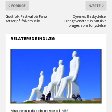
FORRIGE
NÆSTE
Godtfolk Festival på Fanø
Dyrenes Beskyttelse:
satser på folkemusik!
Tilbagevendte tun bør ikke
bruges som forlystelse!
RELATEREDE INDLÆG
Museets påskejagt var et hit!