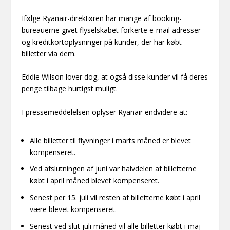
Ifølge Ryanair-direktøren har mange af booking-
bureauerne givet flyselskabet forkerte e-mail adresser
og kreditkortoplysninger på kunder, der har købt
billetter via dem.
Eddie Wilson lover dog, at også disse kunder vil få deres
penge tilbage hurtigst muligt.
I pressemeddelelsen oplyser Ryanair endvidere at:
Alle billetter til flyvninger i marts måned er blevet
kompenseret.
Ved afslutningen af juni var halvdelen af billetterne
købt i april måned blevet kompenseret.
Senest per 15. juli vil resten af billetterne købt i april
være blevet kompenseret.
Senest ved slut juli måned vil alle billetter købt i maj