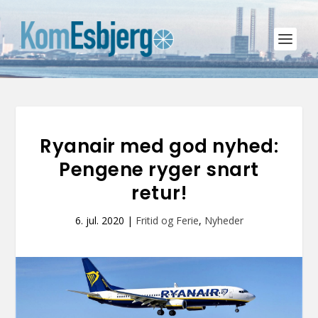
Ryanair med god nyhed:
Pengene ryger snart
retur!
6. jul. 2020
|
Fritid og Ferie
,
Nyheder