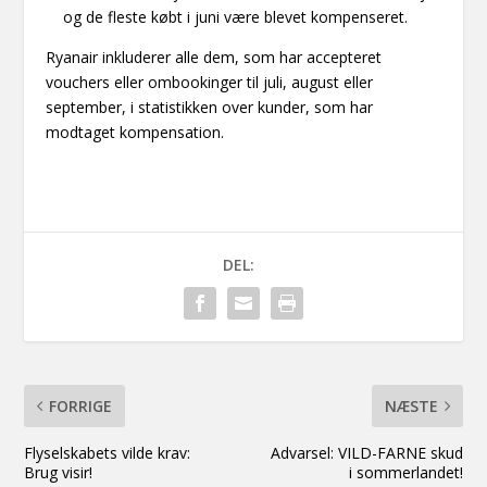
og de fleste købt i juni være blevet kompenseret.
Ryanair inkluderer alle dem, som har accepteret
vouchers eller ombookinger til juli, august eller
september, i statistikken over kunder, som har
modtaget kompensation.
DEL:
FORRIGE
NÆSTE
Flyselskabets vilde krav:
Advarsel: VILD-FARNE skud
Brug visir!
i sommerlandet!