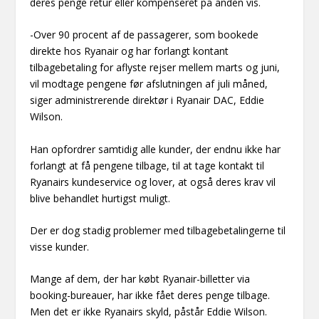
deres penge retur eller kompenseret på anden vis.
-Over 90 procent af de passagerer, som bookede
direkte hos Ryanair og har forlangt kontant
tilbagebetaling for aflyste rejser mellem marts og juni,
vil modtage pengene før afslutningen af juli måned,
siger administrerende direktør i Ryanair DAC, Eddie
Wilson.
Han opfordrer samtidig alle kunder, der endnu ikke har
forlangt at få pengene tilbage, til at tage kontakt til
Ryanairs kundeservice og lover, at også deres krav vil
blive behandlet hurtigst muligt.
Der er dog stadig problemer med tilbagebetalingerne til
visse kunder.
Mange af dem, der har købt Ryanair-billetter via
booking-bureauer, har ikke fået deres penge tilbage.
Men det er ikke Ryanairs skyld, påstår Eddie Wilson.