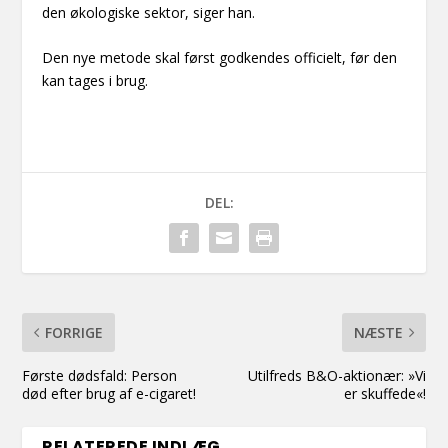
den økologiske sektor, siger han.
Den nye metode skal først godkendes officielt, før den
kan tages i brug.
DEL:
FORRIGE
NÆSTE
Første dødsfald: Person
Utilfreds B&O-aktionær: »Vi
død efter brug af e-cigaret!
er skuffede«!
RELATEREDE INDLÆG