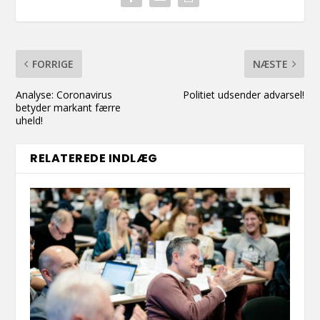
FORRIGE
NÆSTE
Analyse: Coronavirus
Politiet udsender advarsel!
betyder markant færre
uheld!
RELATEREDE INDLÆG