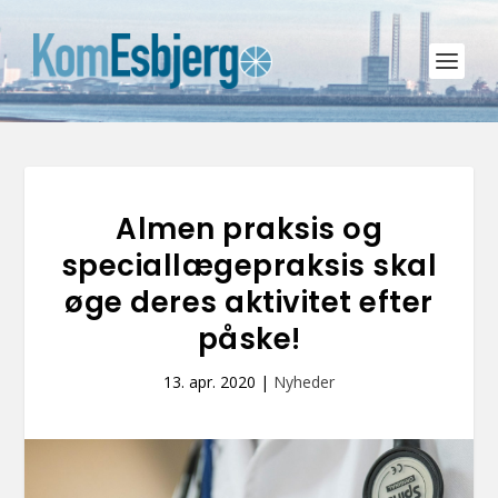
Almen praksis og
speciallægepraksis skal
øge deres aktivitet efter
påske!
13. apr. 2020
|
Nyheder