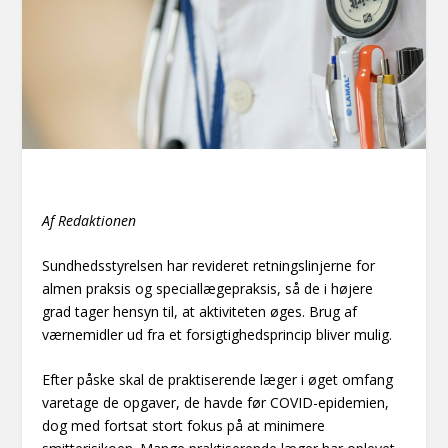
Af Redaktionen
Sundhedsstyrelsen har revideret retningslinjerne for
almen praksis og speciallægepraksis, så de i højere
grad tager hensyn til, at aktiviteten øges. Brug af
værnemidler ud fra et forsigtighedsprincip bliver mulig.
Efter påske skal de praktiserende læger i øget omfang
varetage de opgaver, de havde før COVID-epidemien,
dog med fortsat stort fokus på at minimere