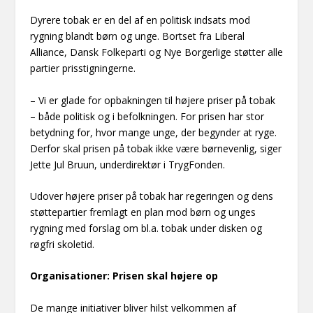
Dyrere tobak er en del af en politisk indsats mod
rygning blandt børn og unge. Bortset fra Liberal
Alliance, Dansk Folkeparti og Nye Borgerlige støtter alle
partier prisstigningerne.
– Vi er glade for opbakningen til højere priser på tobak
– både politisk og i befolkningen. For prisen har stor
betydning for, hvor mange unge, der begynder at ryge.
Derfor skal prisen på tobak ikke være børnevenlig, siger
Jette Jul Bruun, underdirektør i TrygFonden.
Udover højere priser på tobak har regeringen og dens
støttepartier fremlagt en plan mod børn og unges
rygning med forslag om bl.a. tobak under disken og
røgfri skoletid.
Organisationer: Prisen skal højere op
De mange initiativer bliver hilst velkommen af