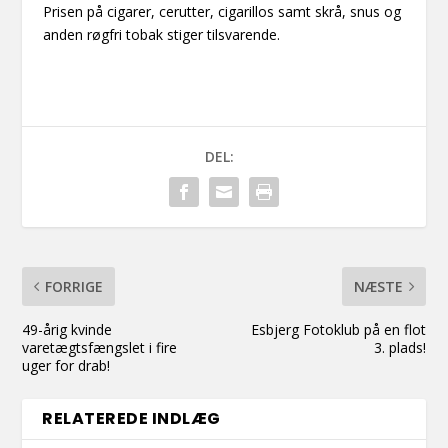
Prisen på cigarer, cerutter, cigarillos samt skrå, snus og
anden røgfri tobak stiger tilsvarende.
DEL:
FORRIGE
NÆSTE
49-årig kvinde
Esbjerg Fotoklub på en flot
varetægtsfængslet i fire
3. plads!
uger for drab!
RELATEREDE INDLÆG