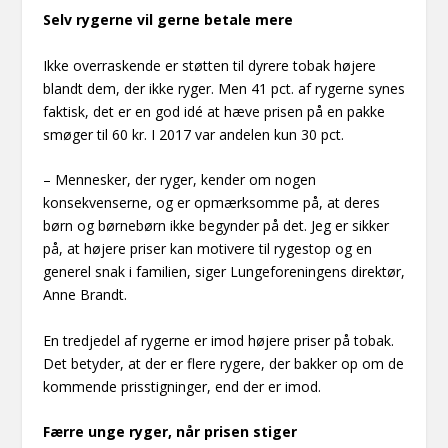
Selv rygerne vil gerne betale mere
Ikke overraskende er støtten til dyrere tobak højere
blandt dem, der ikke ryger. Men 41 pct. af rygerne synes
faktisk, det er en god idé at hæve prisen på en pakke
smøger til 60 kr. I 2017 var andelen kun 30 pct.
– Mennesker, der ryger, kender om nogen
konsekvenserne, og er opmærksomme på, at deres
børn og børnebørn ikke begynder på det. Jeg er sikker
på, at højere priser kan motivere til rygestop og en
generel snak i familien, siger Lungeforeningens direktør,
Anne Brandt.
En tredjedel af rygerne er imod højere priser på tobak.
Det betyder, at der er flere rygere, der bakker op om de
kommende prisstigninger, end der er imod.
Færre unge ryger, når prisen stiger