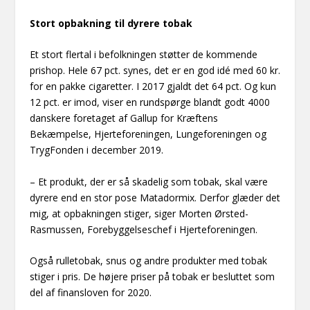
Stort opbakning til dyrere tobak
Et stort flertal i befolkningen støtter de kommende
prishop. Hele 67 pct. synes, det er en god idé med 60 kr.
for en pakke cigaretter. I 2017 gjaldt det 64 pct. Og kun
12 pct. er imod, viser en rundspørge blandt godt 4000
danskere foretaget af Gallup for Kræftens
Bekæmpelse, Hjerteforeningen, Lungeforeningen og
TrygFonden i december 2019.
– Et produkt, der er så skadelig som tobak, skal være
dyrere end en stor pose Matadormix. Derfor glæder det
mig, at opbakningen stiger, siger Morten Ørsted-
Rasmussen, Forebyggelseschef i Hjerteforeningen.
Også rulletobak, snus og andre produkter med tobak
stiger i pris. De højere priser på tobak er besluttet som
del af finansloven for 2020.