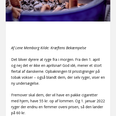
Af Lene Memborg Kilde: Kræftens Bekæmpelse
Det bliver dyrere at ryge fra i morgen. Fra den 1. april
og nej det er ikke en aprilsnar! God idé, mener et stort
flertal af danskerne. Opbakningen til prisstigninger på
tobak vokser – også blandt dem, der selv ryger, viser en
ny undersøgelse.
Fremover skal dem, der vil have en pakke cigaretter
med hjem, have 55 kr. op af lommen. Og 1. januar 2022
ryger der endnu en femmer oveni prisen, så den lander
på 60 kr.