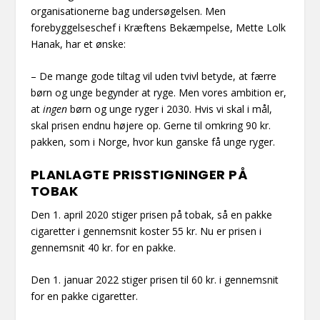
organisationerne bag undersøgelsen. Men
forebyggelseschef i Kræftens Bekæmpelse, Mette Lolk
Hanak, har et ønske:
– De mange gode tiltag vil uden tvivl betyde, at færre
børn og unge begynder at ryge. Men vores ambition er,
at
ingen
børn og unge ryger i 2030. Hvis vi skal i mål,
skal prisen endnu højere op. Gerne til omkring 90 kr.
pakken, som i Norge, hvor kun ganske få unge ryger.
PLANLAGTE PRISSTIGNINGER PÅ
TOBAK
Den 1. april 2020 stiger prisen på tobak, så en pakke
cigaretter i gennemsnit koster 55 kr. Nu er prisen i
gennemsnit 40 kr. for en pakke.
Den 1. januar 2022 stiger prisen til 60 kr. i gennemsnit
for en pakke cigaretter.