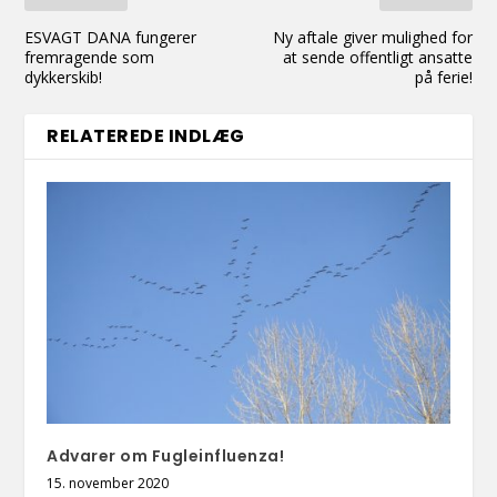
ESVAGT DANA fungerer
Ny aftale giver mulighed for
fremragende som
at sende offentligt ansatte
dykkerskib!
på ferie!
RELATEREDE INDLÆG
Advarer om Fugleinfluenza!
15. november 2020