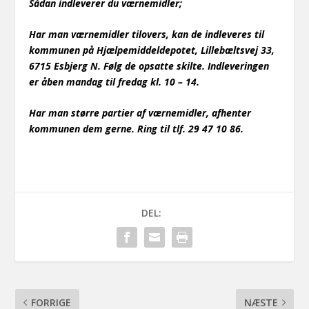
Sådan indleverer du værnemidler;
Har man værnemidler tilovers, kan de indleveres til
kommunen på Hjælpemiddeldepotet, Lillebæltsvej 33,
6715 Esbjerg N. Følg de opsatte skilte. Indleveringen
er åben mandag til fredag kl. 10 – 14.
Har man større partier af værnemidler, afhenter
kommunen dem gerne. Ring til tlf. 29 47 10 86.
DEL:
FORRIGE
NÆSTE