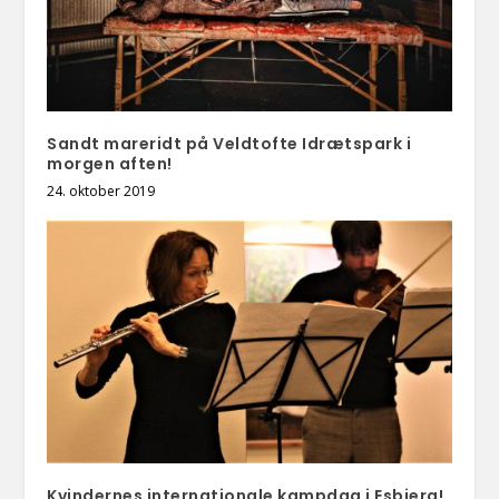
Sandt mareridt på Veldtofte Idrætspark i
morgen aften!
24. oktober 2019
Kvindernes internationale kampdag i Esbjerg!