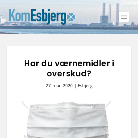
Har du værnemidler i
overskud?
27. mar. 2020
|
Esbjerg