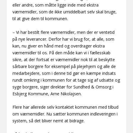
eller andre, som måtte ligge inde med ekstra
værnemidler, som de ikke umiddelbart selv skal bruge,
til at give dem til kommunen.
– Vi har bestilt flere værnemidler, men der er ventetid
på nye leverancer. Derfor har vi brug for, at alle, som
kan, nu giver en hånd med og overdrager ekstra
værnemidler til os. På den måde kan vi i fællesskab
sikre, at der fortsat er værnemidler nok til at beskytte
sårbare borgere for eksempel på plejehjem og alle de
medarbejdere, som i denne tid gør en kæmpe indsats
rundt omkring i kommunen for at tage sig af udsatte og
syge borgere, siger direktør for Sundhed & Omsorg i
Esbjerg Kommune, Arne Nikolajsen.
Flere har allerede selv kontaktet kommunen med tilbud
om værnemidler. Nu sætter kommunen indleveringen i
system, så det bliver nemt at bidrage.