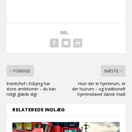
DEL:
FORRIGE
NÆSTE
Eventchef i Esbjerg har
Hvor der er hjerterum, er
store ambitioner – du kan
der husrum – og traditionelt
roligt glæde dig!
hjemmelavet dansk mad!
RELATEREDE INDLÆG