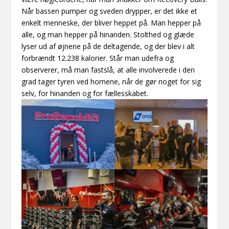
Når bassen pumper og sveden drypper, er det ikke et
enkelt menneske, der bliver heppet på. Man hepper på
alle, og man hepper på hinanden. Stolthed og glæde
lyser ud af øjnene på de deltagende, og der blev i alt
forbrændt 12.238 kalorier. Står man udefra og
observerer, må man fastslå, at alle involverede i den
grad tager tyren ved hornene, når de gør noget for sig
selv, for hinanden og for fællesskabet.