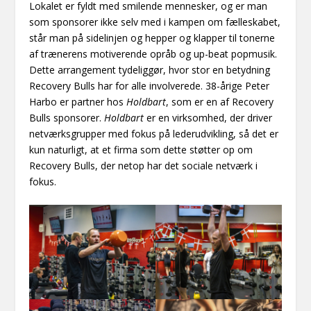
Lokalet er fyldt med smilende mennesker, og er man
som sponsorer ikke selv med i kampen om fælleskabet,
står man på sidelinjen og hepper og klapper til tonerne
af trænerens motiverende opråb og up-beat popmusik.
Dette arrangement tydeliggør, hvor stor en betydning
Recovery Bulls har for alle involverede. 38-årige Peter
Harbo er partner hos
Holdbart
, som er en af Recovery
Bulls sponsorer.
Holdbart
er en virksomhed, der driver
netværksgrupper med fokus på lederudvikling, så det er
kun naturligt, at et firma som dette støtter op om
Recovery Bulls, der netop har det sociale netværk i
fokus.