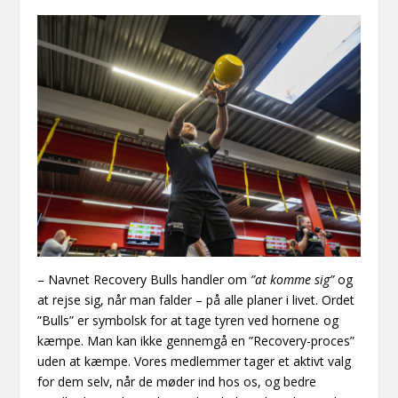
– Navnet Recovery Bulls handler om
”at komme sig”
og
at rejse sig, når man falder – på alle planer i livet. Ordet
”Bulls” er symbolsk for at tage tyren ved hornene og
kæmpe. Man kan ikke gennemgå en ”Recovery-proces”
uden at kæmpe. Vores medlemmer tager et aktivt valg
for dem selv, når de møder ind hos os, og bedre