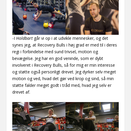
-I
Holdbart
går vi op i at udvikle mennesker, og det
synes jeg, at Recovery Bulls i høj grad er med til i deres
regi i forbindelse med sund trivsel, motion og
bevægelse. Jeg har en god veninde, som er dybt
involveret i Recovery Bulls, så for mig er min interesse
og støtte også personligt drevet. Jeg dyrker selv meget
motion og ved, hvad det gør ved krop og sind, så min
støtte falder meget godt i tråd med, hvad jeg selv er
drevet af.