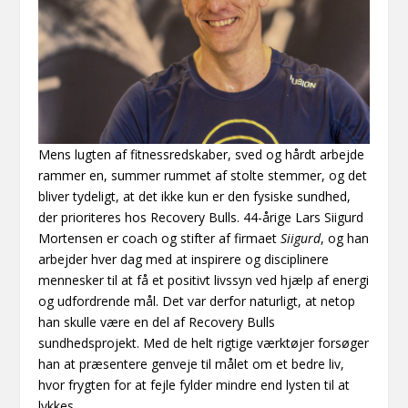
Mens lugten af fitnessredskaber, sved og hårdt arbejde
rammer en, summer rummet af stolte stemmer, og det
bliver tydeligt, at det ikke kun er den fysiske sundhed,
der prioriteres hos Recovery Bulls. 44-årige Lars Siigurd
Mortensen er coach og stifter af firmaet
Siigurd
, og han
arbejder hver dag med at inspirere og disciplinere
mennesker til at få et positivt livssyn ved hjælp af energi
og udfordrende mål. Det var derfor naturligt, at netop
han skulle være en del af Recovery Bulls
sundhedsprojekt. Med de helt rigtige værktøjer forsøger
han at præsentere genveje til målet om et bedre liv,
hvor frygten for at fejle fylder mindre end lysten til at
lykkes.