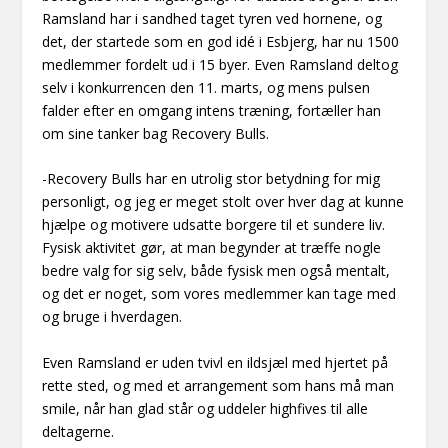
Ramsland har i sandhed taget tyren ved hornene, og
det, der startede som en god idé i Esbjerg, har nu 1500
medlemmer fordelt ud i 15 byer. Even Ramsland deltog
selv i konkurrencen den 11. marts, og mens pulsen
falder efter en omgang intens træning, fortæller han
om sine tanker bag Recovery Bulls.
-Recovery Bulls har en utrolig stor betydning for mig
personligt, og jeg er meget stolt over hver dag at kunne
hjælpe og motivere udsatte borgere til et sundere liv.
Fysisk aktivitet gør, at man begynder at træffe nogle
bedre valg for sig selv, både fysisk men også mentalt,
og det er noget, som vores medlemmer kan tage med
og bruge i hverdagen.
Even Ramsland er uden tvivl en ildsjæl med hjertet på
rette sted, og med et arrangement som hans må man
smile, når han glad står og uddeler highfives til alle
deltagerne.