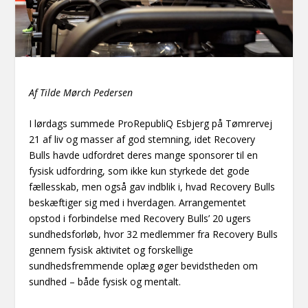
Af Tilde Mørch Pedersen
I lørdags summede ProRepubliQ Esbjerg på Tømrervej
21 af liv og masser af god stemning, idet Recovery
Bulls havde udfordret deres mange sponsorer til en
fysisk udfordring, som ikke kun styrkede det gode
fællesskab, men også gav indblik i, hvad Recovery Bulls
beskæftiger sig med i hverdagen. Arrangementet
opstod i forbindelse med Recovery Bulls’ 20 ugers
sundhedsforløb, hvor 32 medlemmer fra Recovery Bulls
gennem fysisk aktivitet og forskellige
sundhedsfremmende oplæg øger bevidstheden om
sundhed – både fysisk og mentalt.