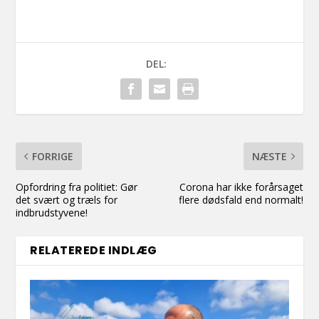
DEL:
FORRIGE
NÆSTE
Opfordring fra politiet: Gør
Corona har ikke forårsaget
det svært og træls for
flere dødsfald end normalt!
indbrudstyvene!
RELATEREDE INDLÆG