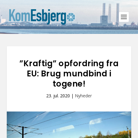
”Kraftig” opfordring fra
EU: Brug mundbind i
togene!
23. jul. 2020
|
Nyheder