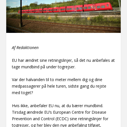
Af Redaktionen
EU har ændret sine retningslinjer, så det nu anbefales at
tage mundbind på under togrejser.
Var der halvanden til to meter mellem dig og dine
medpassagerer på hele turen, sidste gang du rejste
med toget?
Hvis ikke, anbefaler EU nu, at du bærer mundbind.
Tirsdag ændrede EU’s European Centre for Disease
Prevention and Control (ECDC) sine
retningslinjer
for
togrejser, og her blev den nye anbefaling tilføjet,