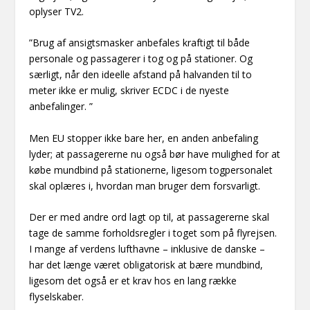
oplyser TV2.
”Brug af ansigtsmasker anbefales kraftigt til både
personale og passagerer i tog og på stationer. Og
særligt, når den ideelle afstand på halvanden til to
meter ikke er mulig, skriver ECDC i de nyeste
anbefalinger. ”
Men EU stopper ikke bare her, en anden anbefaling
lyder; at passagererne nu også bør have mulighed for at
købe mundbind på stationerne, ligesom togpersonalet
skal oplæres i, hvordan man bruger dem forsvarligt.
Der er med andre ord lagt op til, at passagererne skal
tage de samme forholdsregler i toget som på flyrejsen.
I mange af verdens lufthavne – inklusive de danske –
har det længe været obligatorisk at bære mundbind,
ligesom det også er et krav hos en lang række
flyselskaber.