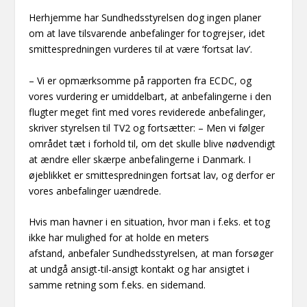
Herhjemme har Sundhedsstyrelsen dog ingen planer
om at lave tilsvarende anbefalinger for togrejser, idet
smittespredningen vurderes til at være ‘fortsat lav’.
– Vi er opmærksomme på rapporten fra ECDC, og
vores vurdering er umiddelbart, at anbefalingerne i den
flugter meget fint med vores reviderede anbefalinger,
skriver styrelsen til TV2 og fortsætter: – Men vi følger
området tæt i forhold til, om det skulle blive nødvendigt
at ændre eller skærpe anbefalingerne i Danmark. I
øjeblikket er smittespredningen fortsat lav, og derfor er
vores anbefalinger uændrede.
Hvis man havner i en situation, hvor man i f.eks. et tog
ikke har mulighed for at holde en meters
afstand,
anbefaler
Sundhedsstyrelsen, at man forsøger
at undgå ansigt-til-ansigt kontakt og har ansigtet i
samme retning som f.eks. en sidemand.