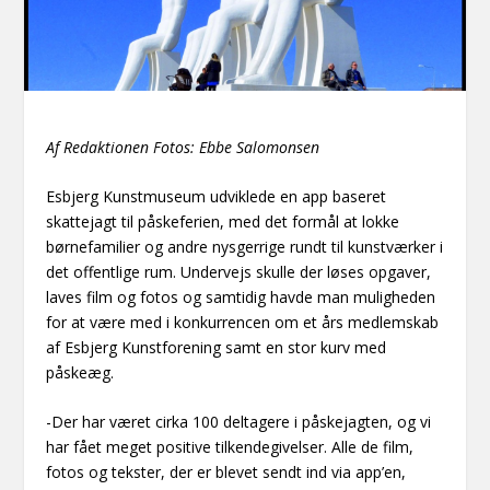
Af Redaktionen Fotos: Ebbe Salomonsen
Esbjerg Kunstmuseum udviklede en app baseret
skattejagt til påskeferien, med det formål at lokke
børnefamilier og andre nysgerrige rundt til kunstværker i
det offentlige rum. Undervejs skulle der løses opgaver,
laves film og fotos og samtidig havde man muligheden
for at være med i konkurrencen om et års medlemskab
af Esbjerg Kunstforening samt en stor kurv med
påskeæg.
-Der har været cirka 100 deltagere i påskejagten, og vi
har fået meget positive tilkendegivelser. Alle de film,
fotos og tekster, der er blevet sendt ind via app’en,