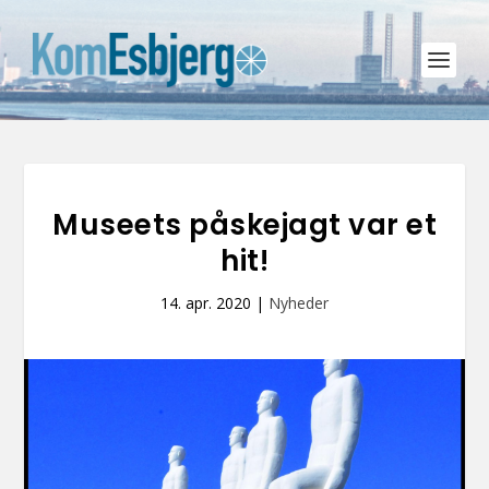
Museets påskejagt var et
hit!
14. apr. 2020
|
Nyheder