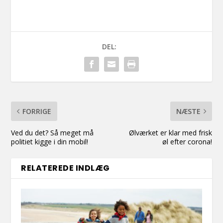
DEL:
FORRIGE
NÆSTE
Ved du det? Så meget må
Ølværket er klar med frisk
politiet kigge i din mobil!
øl efter corona!
RELATEREDE INDLÆG