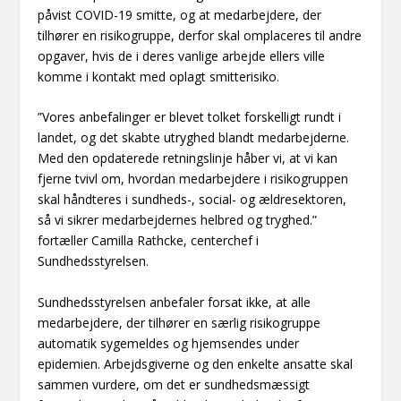
påvist COVID-19 smitte, og at medarbejdere, der
tilhører en risikogruppe, derfor skal omplaceres til andre
opgaver, hvis de i deres vanlige arbejde ellers ville
komme i kontakt med oplagt smitterisiko.
”Vores anbefalinger er blevet tolket forskelligt rundt i
landet, og det skabte utryghed blandt medarbejderne.
Med den opdaterede retningslinje håber vi, at vi kan
fjerne tvivl om, hvordan medarbejdere i risikogruppen
skal håndteres i sundheds-, social- og ældresektoren,
så vi sikrer medarbejdernes helbred og tryghed.”
fortæller Camilla Rathcke, centerchef i
Sundhedsstyrelsen.
Sundhedsstyrelsen anbefaler forsat ikke, at alle
medarbejdere, der tilhører en særlig risikogruppe
automatik sygemeldes og hjemsendes under
epidemien. Arbejdsgiverne og den enkelte ansatte skal
sammen vurdere, om det er sundhedsmæssigt