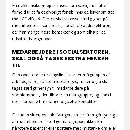
En række risikogrupper anses som særligt udsatte I
forhold til at få et alvorligt forløb, hvis de bliver smittet
med COVID-19. Derfor skal vi passe særlig godt på
medarbejdere i sundheds-, social- og ældresektoren,
der har mange nære kontakter og som tilhører de
udsatte risikogrupper.
MEDARBEJDERE I SOCIALSEKTOREN,
SKAL OGSÅ TAGES EKSTRA HENSYN
TIL
Den opdaterede retningslinje udvider målgruppen af
arbejdsgivere, så det understreges, at der også skal
tages særligt hensyn til medarbejdere på
socialområdet, der tilhører en risikogruppe, og som i
deres arbejde har mange og tætte kontakter.
Desuden skærpes anbefalingen, så det fremgår tydeligt,
at medarbejdere i særlige risikogrupper ikke skal
håndtere patienter eller borgere med mistanke om eller