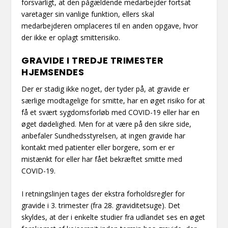
forsvarligt, at den pågældende medarbejder fortsat
varetager sin vanlige funktion, ellers skal
medarbejderen omplaceres til en anden opgave, hvor
der ikke er oplagt smitterisiko.
GRAVIDE I TREDJE TRIMESTER
HJEMSENDES
Der er stadig ikke noget, der tyder på, at gravide er
særlige modtagelige for smitte, har en øget risiko for at
få et svært sygdomsforløb med COVID-19 eller har en
øget dødelighed. Men for at være på den sikre side,
anbefaler Sundhedsstyrelsen, at ingen gravide har
kontakt med patienter eller borgere, som er er
mistænkt for eller har fået bekræftet smitte med
COVID-19.
I retningslinjen tages der ekstra forholdsregler for
gravide i 3. trimester (fra 28. graviditetsuge). Det
skyldes, at der i enkelte studier fra udlandet ses en øget