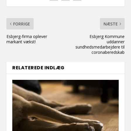
FORRIGE
NÆSTE
Esbjerg-firma oplever
Esbjerg Kommune
markant vækst!
uddanner
sundhedsmedarbejdere til
coronaberedskab
RELATEREDE INDLÆG