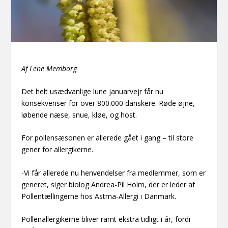
Af Lene Memborg
Det helt usædvanlige lune januarvejr får nu
konsekvenser for over 800.000 danskere. Røde øjne,
løbende næse, snue, kløe, og host.
For pollensæsonen er allerede gået i gang – til store
gener for allergikerne.
-Vi får allerede nu henvendelser fra medlemmer, som er
generet, siger biolog Andrea-Pil Holm, der er leder af
Pollentællingerne hos Astma-Allergi i Danmark.
Pollenallergikerne bliver ramt ekstra tidligt i år, fordi