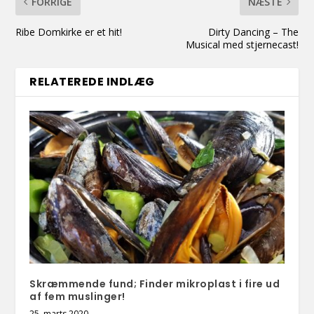
FORRIGE
NÆSTE
Ribe Domkirke er et hit!
Dirty Dancing – The
Musical med stjernecast!
RELATEREDE INDLÆG
Skræmmende fund; Finder mikroplast i fire ud
af fem muslinger!
25. marts 2020