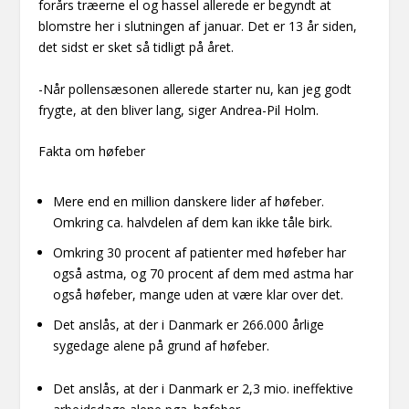
forårs træerne el og hassel allerede er begyndt at
blomstre her i slutningen af januar. Det er 13 år siden,
det sidst er sket så tidligt på året.
-Når pollensæsonen allerede starter nu, kan jeg godt
frygte, at den bliver lang, siger Andrea-Pil Holm.
Fakta om høfeber
Mere end en million danskere lider af høfeber.
Omkring ca. halvdelen af dem kan ikke tåle birk.
Omkring 30 procent af patienter med høfeber har
også astma, og 70 procent af dem med astma har
også høfeber, mange uden at være klar over det.
Det anslås, at der i Danmark er 266.000 årlige
sygedage alene på grund af høfeber.
Det anslås, at der i Danmark er 2,3 mio. ineffektive