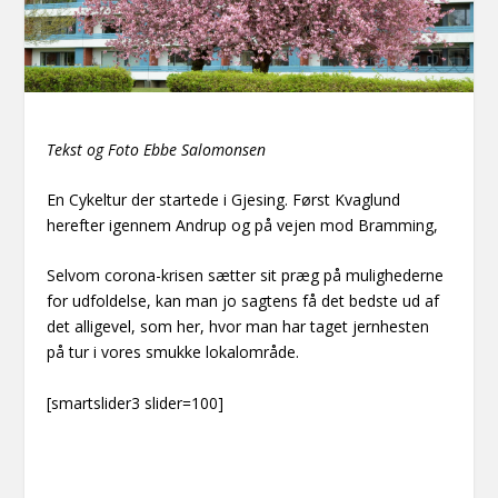
Tekst og Foto Ebbe Salomonsen
En Cykeltur der startede i Gjesing. Først Kvaglund
herefter igennem Andrup og på vejen mod Bramming,
Selvom corona-krisen sætter sit præg på mulighederne
for udfoldelse, kan man jo sagtens få det bedste ud af
det alligevel, som her, hvor man har taget jernhesten
på tur i vores smukke lokalområde.
[smartslider3 slider=100]