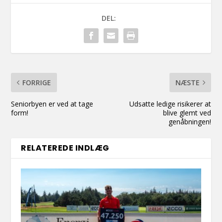
DEL:
FORRIGE
NÆSTE
Seniorbyen er ved at tage
Udsatte ledige risikerer at
form!
blive glemt ved
genåbningen!
RELATEREDE INDLÆG