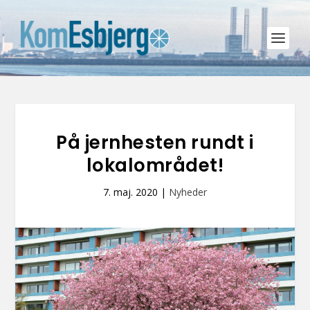
På jernhesten rundt i
lokalområdet!
7. maj. 2020
|
Nyheder