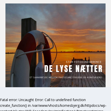
Fatal error
: Uncaught Error: Call to undefined function
create_function() in /var/www/vhosts/komesbjerg.dk/httpdocs/wp-