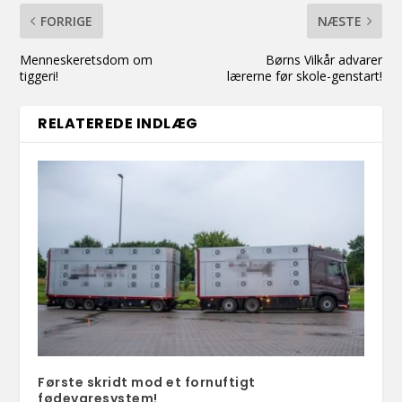
FORRIGE
NÆSTE
Menneskeretsdom om
Børns Vilkår advarer
tiggeri!
lærerne før skole-genstart!
RELATEREDE INDLÆG
Første skridt mod et fornuftigt
fødevaresystem!