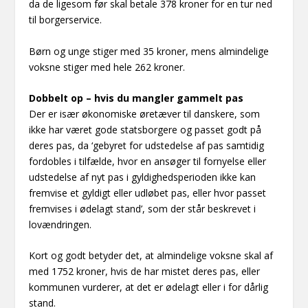
da de ligesom før skal betale 378 kroner for en tur ned
til borgerservice.
Børn og unge stiger med 35 kroner, mens almindelige
voksne stiger med hele 262 kroner.
Dobbelt op – hvis du mangler gammelt pas
Der er især økonomiske øretæver til danskere, som
ikke har været gode statsborgere og passet godt på
deres pas, da ‘gebyret for udstedelse af pas samtidig
fordobles i tilfælde, hvor en ansøger til fornyelse eller
udstedelse af nyt pas i gyldighedsperioden ikke kan
fremvise et gyldigt eller udløbet pas, eller hvor passet
fremvises i ødelagt stand’, som der står beskrevet i
lovændringen.
Kort og godt betyder det, at almindelige voksne skal af
med 1752 kroner, hvis de har mistet deres pas, eller
kommunen vurderer, at det er ødelagt eller i for dårlig
stand.