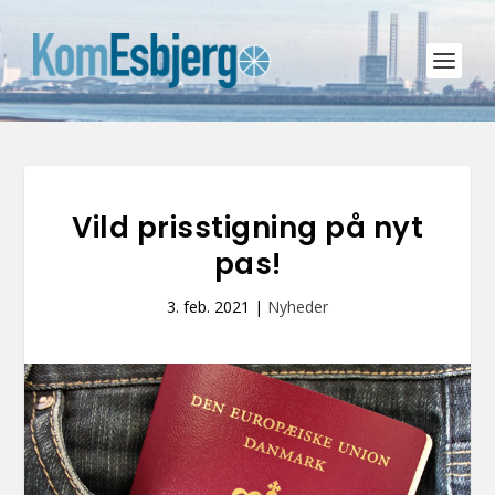
Vild prisstigning på nyt
pas!
3. feb. 2021
|
Nyheder