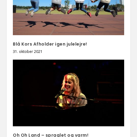
Blå Kors Afholder igen julelejre!
31. oktober 2021
Oh Oh Land – spraglet og varm!