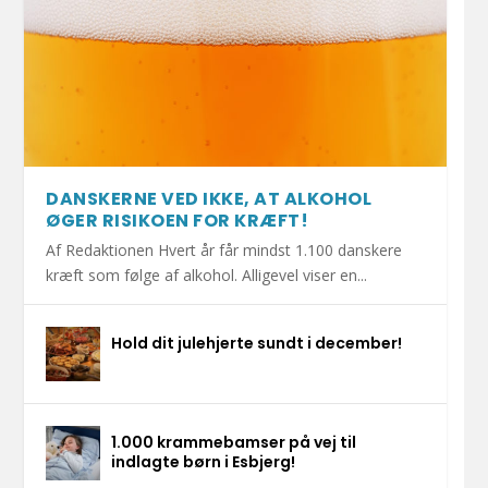
DANSKERNE VED IKKE, AT ALKOHOL
ØGER RISIKOEN FOR KRÆFT!
Af Redaktionen Hvert år får mindst 1.100 danskere
kræft som følge af alkohol. Alligevel viser en...
Hold dit julehjerte sundt i december!
1.000 krammebamser på vej til
indlagte børn i Esbjerg!