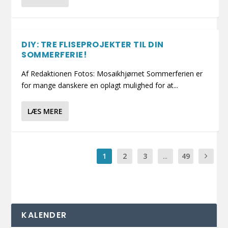
DIY: TRE FLISEPROJEKTER TIL DIN
SOMMERFERIE!
Af Redaktionen Fotos: Mosaikhjørnet Sommerferien er
for mange danskere en oplagt mulighed for at...
LÆS MERE
1
2
3
...
49
KALENDER