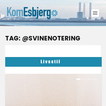
TAG:
@SVINENOTERING