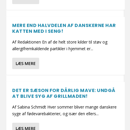
MERE END HALVDELEN AF DANSKERNE HAR
KATTEN MED I SENG!
Af Redaktionen En af de helt store kilder til støv og
allergifremkaldende partikler i hjemmet er...
LÆS MERE
DET ER SÆSON FOR DÅRLIG MAVE: UNDGÅ
AT BLIVE SYG AF GRILLMADEN!
Af Sabina Schmidt Hver sommer bliver mange danskere
syge af fødevarebakterier, og især den ellers...
LÆS MERE