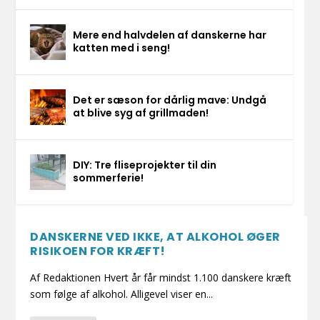
Mere end halvdelen af danskerne har
katten med i seng!
Det er sæson for dårlig mave: Undgå
at blive syg af grillmaden!
DIY: Tre fliseprojekter til din
sommerferie!
DANSKERNE VED IKKE, AT ALKOHOL ØGER
RISIKOEN FOR KRÆFT!
Af Redaktionen Hvert år får mindst 1.100 danskere kræft
som følge af alkohol. Alligevel viser en...