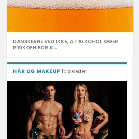
DANSKERNE VED IKKE, AT ALKOHOL ØGER
RISIKOEN FOR K...
HÅR OG MAKEUP
Topkarakter