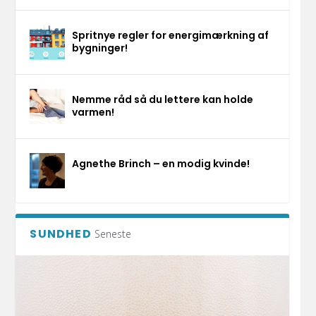
Spritnye regler for energimærkning af
bygninger!
Nemme råd så du lettere kan holde
varmen!
Agnethe Brinch – en modig kvinde!
SUNDHED
Seneste