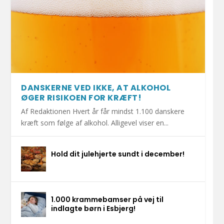
DANSKERNE VED IKKE, AT ALKOHOL
ØGER RISIKOEN FOR KRÆFT!
Af Redaktionen Hvert år får mindst 1.100 danskere
kræft som følge af alkohol. Alligevel viser en...
Hold dit julehjerte sundt i december!
1.000 krammebamser på vej til
indlagte børn i Esbjerg!