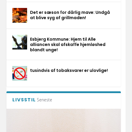
Det er sæson for dårlig mave: Undgå
at blive syg af grillmaden!
Esbjerg Kommune: Hjem til Alle
alliancen skal afskaffe hjemløshed
blandt unge!
tusindvis af tobaksvarer er ulovlige!
LIVSSTIL
Seneste