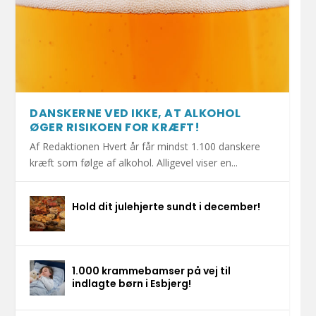
DANSKERNE VED IKKE, AT ALKOHOL
ØGER RISIKOEN FOR KRÆFT!
Af Redaktionen Hvert år får mindst 1.100 danskere
kræft som følge af alkohol. Alligevel viser en...
Hold dit julehjerte sundt i december!
1.000 krammebamser på vej til
indlagte børn i Esbjerg!