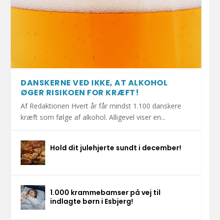
DANSKERNE VED IKKE, AT ALKOHOL
ØGER RISIKOEN FOR KRÆFT!
Af Redaktionen Hvert år får mindst 1.100 danskere
kræft som følge af alkohol. Alligevel viser en...
Hold dit julehjerte sundt i december!
1.000 krammebamser på vej til
indlagte børn i Esbjerg!