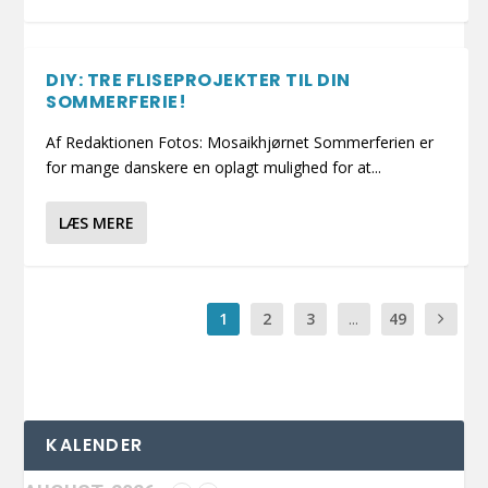
DIY: TRE FLISEPROJEKTER TIL DIN
SOMMERFERIE!
Af Redaktionen Fotos: Mosaikhjørnet Sommerferien er
for mange danskere en oplagt mulighed for at...
LÆS MERE
1
2
3
...
49
KALENDER