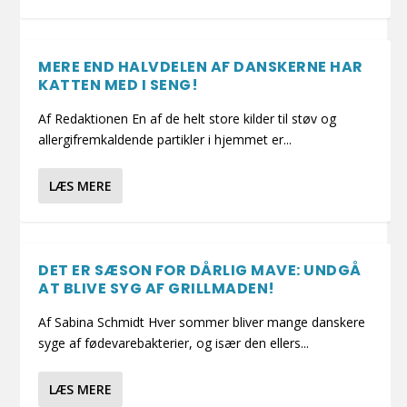
MERE END HALVDELEN AF DANSKERNE HAR
KATTEN MED I SENG!
Af Redaktionen En af de helt store kilder til støv og
allergifremkaldende partikler i hjemmet er...
LÆS MERE
DET ER SÆSON FOR DÅRLIG MAVE: UNDGÅ
AT BLIVE SYG AF GRILLMADEN!
Af Sabina Schmidt Hver sommer bliver mange danskere
syge af fødevarebakterier, og især den ellers...
LÆS MERE