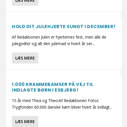
LÆS MERE
HOLD DIT JULEHJERTE SUNDT I DECEMBER!
Af Redaktionen Julen er hjerternes fest, men alle de
julegodter og alt den julemad vi hvert år ser...
LÆS MERE
1.000 KRAMMEBAMSER PÅ VEJ TIL
INDLAGTE BØRN I ESBJERG!
15 år med Thea og Theo:Af Redaktionen Fotos
Trygfonden 60.000 danske børn bliver hvert år indlagt...
LÆS MERE