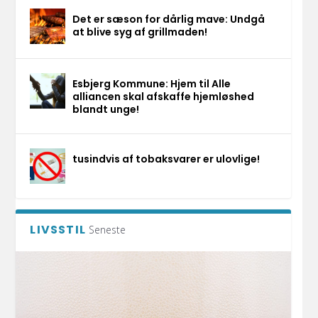
Det er sæson for dårlig mave: Undgå
at blive syg af grillmaden!
Esbjerg Kommune: Hjem til Alle
alliancen skal afskaffe hjemløshed
blandt unge!
tusindvis af tobaksvarer er ulovlige!
LIVSSTIL
Seneste