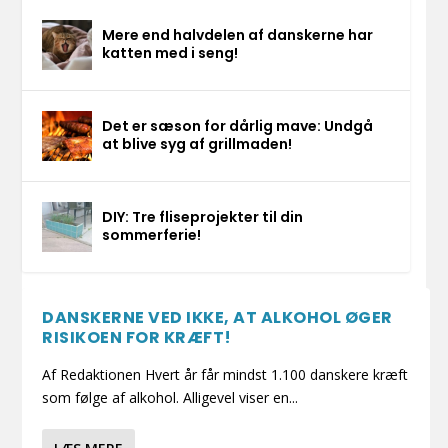
Mere end halvdelen af danskerne har
katten med i seng!
Det er sæson for dårlig mave: Undgå
at blive syg af grillmaden!
DIY: Tre fliseprojekter til din
sommerferie!
DANSKERNE VED IKKE, AT ALKOHOL ØGER
RISIKOEN FOR KRÆFT!
Af Redaktionen Hvert år får mindst 1.100 danskere kræft
som følge af alkohol. Alligevel viser en...