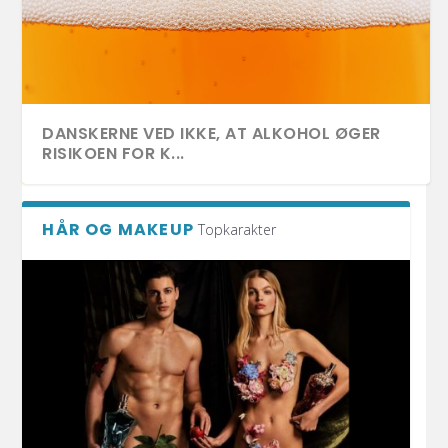
DANSKERNE VED IKKE, AT ALKOHOL ØGER
RISIKOEN FOR K...
HÅR OG MAKEUP
Topkarakter