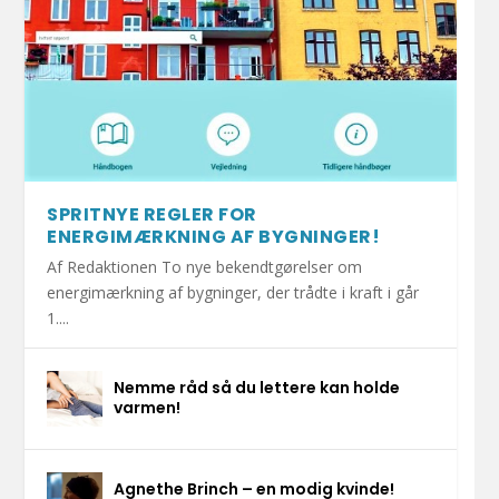
SPRITNYE REGLER FOR
ENERGIMÆRKNING AF BYGNINGER!
Af Redaktionen To nye bekendtgørelser om
energimærkning af bygninger, der trådte i kraft i går
1....
Nemme råd så du lettere kan holde
varmen!
Agnethe Brinch – en modig kvinde!