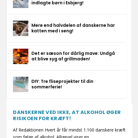
indlagte børn i Esbjerg!
Mere end halvdelen af danskerne har
katten med i seng!
Det er sæson for dårlig mave: Undgå
at blive syg af grillmaden!
DIY: Tre fliseprojekter til din
sommerferie!
DANSKERNE VED IKKE, AT ALKOHOL ØGER
RISIKOEN FOR KRÆFT!
Af Redaktionen Hvert år får mindst 1.100 danskere kræft
som følge af alkohol. Alligevel viser en...