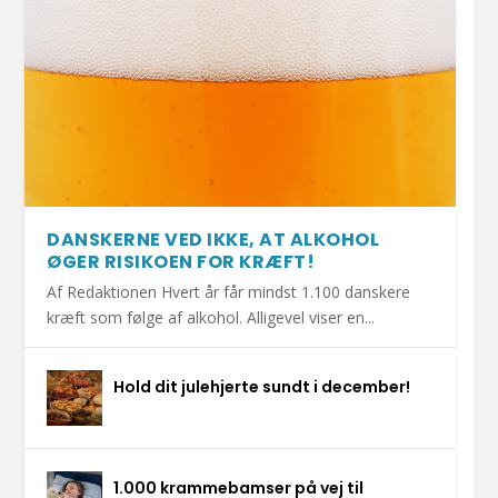
DANSKERNE VED IKKE, AT ALKOHOL
ØGER RISIKOEN FOR KRÆFT!
Af Redaktionen Hvert år får mindst 1.100 danskere
kræft som følge af alkohol. Alligevel viser en...
Hold dit julehjerte sundt i december!
1.000 krammebamser på vej til