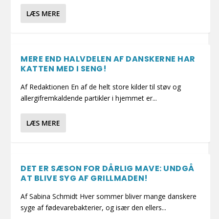
LÆS MERE
MERE END HALVDELEN AF DANSKERNE HAR
KATTEN MED I SENG!
Af Redaktionen En af de helt store kilder til støv og
allergifremkaldende partikler i hjemmet er...
LÆS MERE
DET ER SÆSON FOR DÅRLIG MAVE: UNDGÅ
AT BLIVE SYG AF GRILLMADEN!
Af Sabina Schmidt Hver sommer bliver mange danskere
syge af fødevarebakterier, og især den ellers...