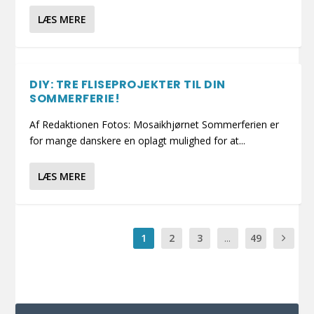
LÆS MERE
DIY: TRE FLISEPROJEKTER TIL DIN
SOMMERFERIE!
Af Redaktionen Fotos: Mosaikhjørnet Sommerferien er
for mange danskere en oplagt mulighed for at...
LÆS MERE
1
2
3
...
49