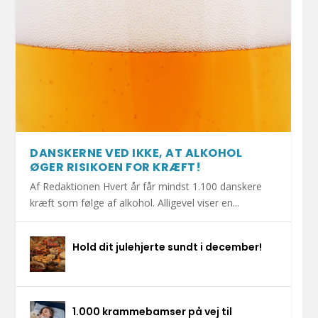
DANSKERNE VED IKKE, AT ALKOHOL
ØGER RISIKOEN FOR KRÆFT!
Af Redaktionen Hvert år får mindst 1.100 danskere
kræft som følge af alkohol. Alligevel viser en...
Hold dit julehjerte sundt i december!
1.000 krammebamser på vej til