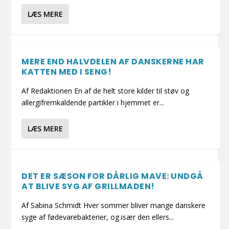
LÆS MERE
MERE END HALVDELEN AF DANSKERNE HAR
KATTEN MED I SENG!
Af Redaktionen En af de helt store kilder til støv og
allergifremkaldende partikler i hjemmet er...
LÆS MERE
DET ER SÆSON FOR DÅRLIG MAVE: UNDGÅ
AT BLIVE SYG AF GRILLMADEN!
Af Sabina Schmidt Hver sommer bliver mange danskere
syge af fødevarebakterier, og især den ellers...