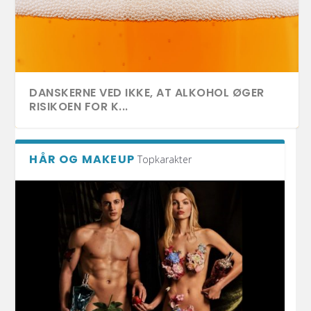
DANSKERNE VED IKKE, AT ALKOHOL ØGER
RISIKOEN FOR K...
HÅR OG MAKEUP
Topkarakter