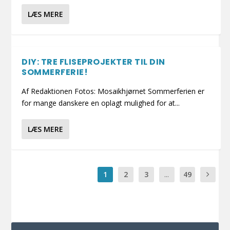
LÆS MERE
DIY: TRE FLISEPROJEKTER TIL DIN
SOMMERFERIE!
Af Redaktionen Fotos: Mosaikhjørnet Sommerferien er
for mange danskere en oplagt mulighed for at...
LÆS MERE
1
2
3
...
49