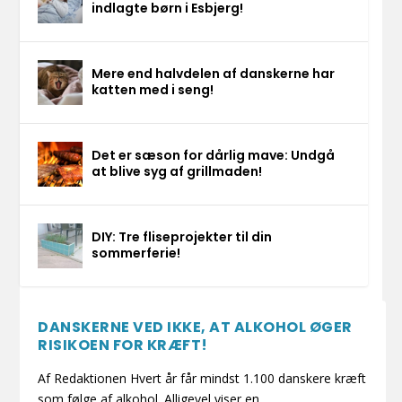
indlagte børn i Esbjerg!
Mere end halvdelen af danskerne har
katten med i seng!
Det er sæson for dårlig mave: Undgå
at blive syg af grillmaden!
DIY: Tre fliseprojekter til din
sommerferie!
DANSKERNE VED IKKE, AT ALKOHOL ØGER
RISIKOEN FOR KRÆFT!
Af Redaktionen Hvert år får mindst 1.100 danskere kræft
som følge af alkohol. Alligevel viser en...