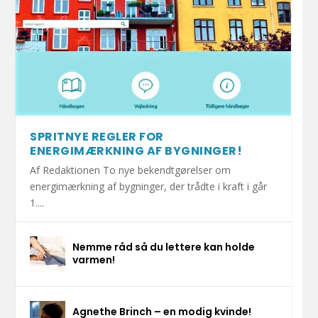
SPRITNYE REGLER FOR
ENERGIMÆRKNING AF BYGNINGER!
Af Redaktionen To nye bekendtgørelser om
energimærkning af bygninger, der trådte i kraft i går
1....
Nemme råd så du lettere kan holde
varmen!
Agnethe Brinch – en modig kvinde!