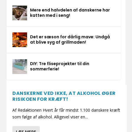
Mere end halvdelen af danskerne har
katten med i seng!
Det er sæson for dårlig mave: Undgå
at blive syg af grillmaden!
DIY: Tre fliseprojekter til din
sommerferie!
DANSKERNE VED IKKE, AT ALKOHOL ØGER
RISIKOEN FOR KRÆFT!
Af Redaktionen Hvert år får mindst 1.100 danskere kræft
som følge af alkohol. Alligevel viser en...
LÆS MERE