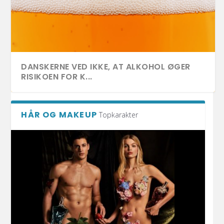
DANSKERNE VED IKKE, AT ALKOHOL ØGER
RISIKOEN FOR K...
HÅR OG MAKEUP
Topkarakter