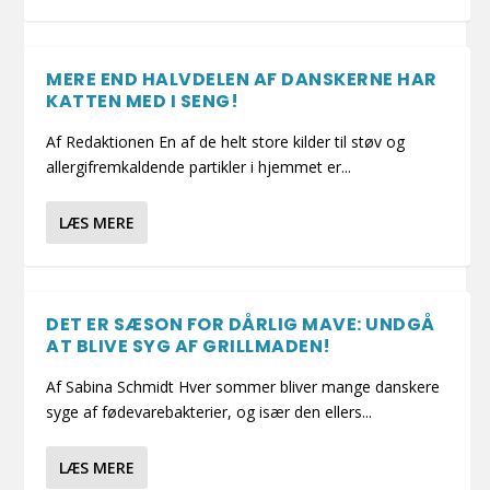
MERE END HALVDELEN AF DANSKERNE HAR
KATTEN MED I SENG!
Af Redaktionen En af de helt store kilder til støv og
allergifremkaldende partikler i hjemmet er...
LÆS MERE
DET ER SÆSON FOR DÅRLIG MAVE: UNDGÅ
AT BLIVE SYG AF GRILLMADEN!
Af Sabina Schmidt Hver sommer bliver mange danskere
syge af fødevarebakterier, og især den ellers...
LÆS MERE