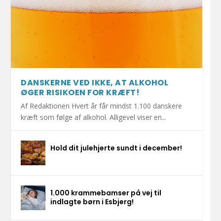
DANSKERNE VED IKKE, AT ALKOHOL
ØGER RISIKOEN FOR KRÆFT!
Af Redaktionen Hvert år får mindst 1.100 danskere
kræft som følge af alkohol. Alligevel viser en...
Hold dit julehjerte sundt i december!
1.000 krammebamser på vej til
indlagte børn i Esbjerg!