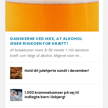
DANSKERNE VED IKKE, AT ALKOHOL
ØGER RISIKOEN FOR KRÆFT!
Af Redaktionen Hvert år får mindst 1.100 danskere
kræft som følge af alkohol. Alligevel viser en...
Hold dit julehjerte sundt i december!
1.000 krammebamser på vej til
indlagte børn i Esbjerg!