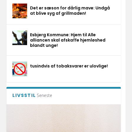
Det er sæson for dårlig mave: Undgå
at blive syg af grillmaden!
Esbjerg Kommune: Hjem til Alle
alliancen skal afskaffe hjemløshed
blandt unge!
tusindvis af tobaksvarer er ulovlige!
LIVSSTIL
Seneste