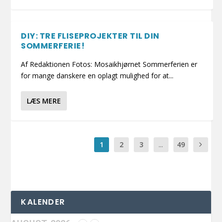
DIY: TRE FLISEPROJEKTER TIL DIN
SOMMERFERIE!
Af Redaktionen Fotos: Mosaikhjørnet Sommerferien er
for mange danskere en oplagt mulighed for at...
LÆS MERE
1
2
3
...
49
KALENDER