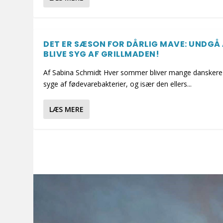
DET ER SÆSON FOR DÅRLIG MAVE: UNDGÅ
BLIVE SYG AF GRILLMADEN!
Af Sabina Schmidt Hver sommer bliver mange danskere
syge af fødevarebakterier, og især den ellers...
LÆS MERE