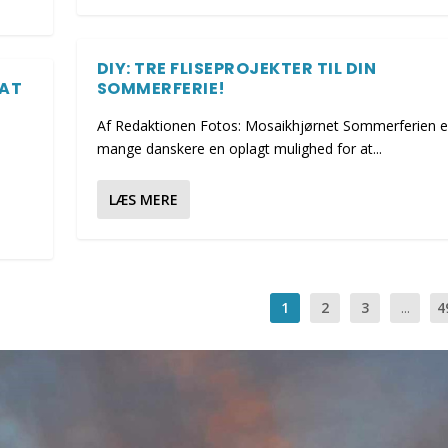
DIY: TRE FLISEPROJEKTER TIL DIN
 AT
SOMMERFERIE!
Af Redaktionen Fotos: Mosaikhjørnet Sommerferien e
mange danskere en oplagt mulighed for at...
LÆS MERE
1
2
3
...
4