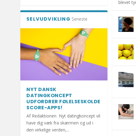
blevet tyd
SELVUDVIKLING
Seneste
NYT DANSK
DATINGKONCEPT
UDFORDRER FØLELSESKOLDE
SCORE-APPS!
Af Redaktionen Nyt datingkoncept vil
have dig væk fra skærmen og ud i
den virkelige verden,...