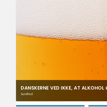
DANSKERNE VED IKKE, AT ALKOHOL Ø
Sundhed