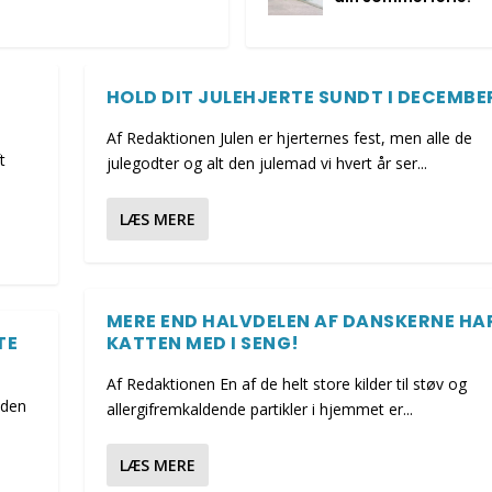
HOLD DIT JULEHJERTE SUNDT I DECEMBE
Af Redaktionen Julen er hjerternes fest, men alle de
t
julegodter og alt den julemad vi hvert år ser...
LÆS MERE
MERE END HALVDELEN AF DANSKERNE HA
TE
KATTEN MED I SENG!
Af Redaktionen En af de helt store kilder til støv og
nden
allergifremkaldende partikler i hjemmet er...
LÆS MERE