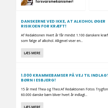
forsvarsmekanismer!
DANSKERNE VED IKKE, AT ALKOHOL ØGER
RISIKOEN FOR KRÆFT!
Af Redaktionen Hvert år får mindst 1.100 danskere kræf
som følge af alkohol. Alligevel viser en...
LÆS MERE
1.000 KRAMMEBAMSER PÅ VEJ TIL INDLAG
BØRN I ESBJERG!
15 år med Thea og Theo:Af Redaktionen Fotos Trygfo
60.000 danske børn bliver hvert år indlagt...
LÆS MERE