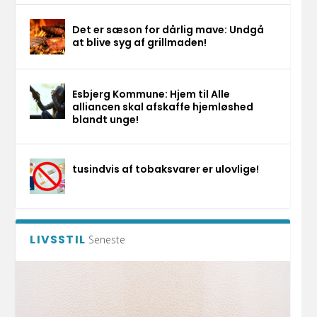
Det er sæson for dårlig mave: Undgå
at blive syg af grillmaden!
Esbjerg Kommune: Hjem til Alle
alliancen skal afskaffe hjemløshed
blandt unge!
tusindvis af tobaksvarer er ulovlige!
LIVSSTIL
Seneste