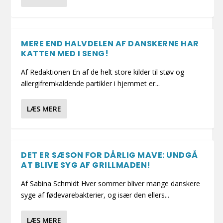
MERE END HALVDELEN AF DANSKERNE HAR
KATTEN MED I SENG!
Af Redaktionen En af de helt store kilder til støv og
allergifremkaldende partikler i hjemmet er...
LÆS MERE
DET ER SÆSON FOR DÅRLIG MAVE: UNDGÅ
AT BLIVE SYG AF GRILLMADEN!
Af Sabina Schmidt Hver sommer bliver mange danskere
syge af fødevarebakterier, og især den ellers...
LÆS MERE