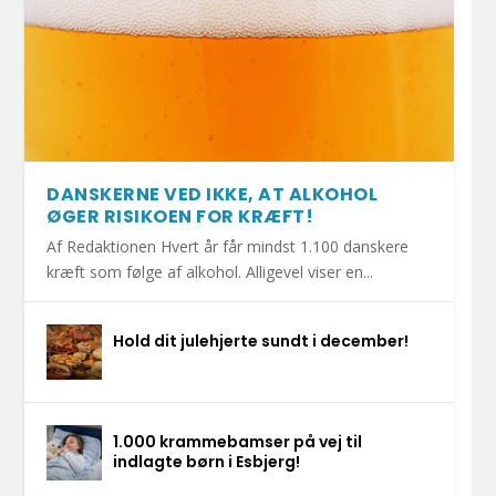
DANSKERNE VED IKKE, AT ALKOHOL
ØGER RISIKOEN FOR KRÆFT!
Af Redaktionen Hvert år får mindst 1.100 danskere
kræft som følge af alkohol. Alligevel viser en...
Hold dit julehjerte sundt i december!
1.000 krammebamser på vej til
indlagte børn i Esbjerg!