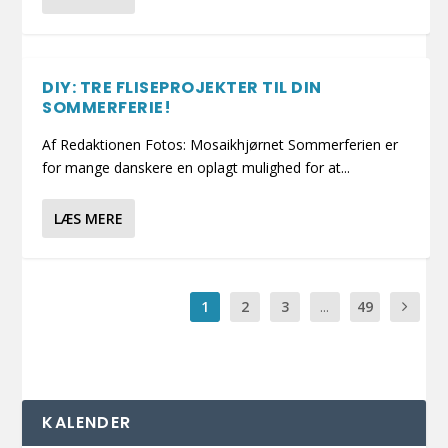
DIY: TRE FLISEPROJEKTER TIL DIN
SOMMERFERIE!
Af Redaktionen Fotos: Mosaikhjørnet Sommerferien er
for mange danskere en oplagt mulighed for at...
LÆS MERE
1
2
3
...
49
KALENDER