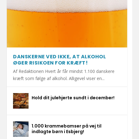
DANSKERNE VED IKKE, AT ALKOHOL
ØGER RISIKOEN FOR KRÆFT!
Af Redaktionen Hvert år får mindst 1.100 danskere
kræft som følge af alkohol. Alligevel viser en...
Hold dit julehjerte sundt i december!
1.000 krammebamser på vej til
indlagte børn i Esbjerg!