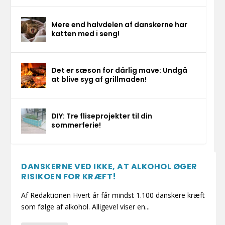
Mere end halvdelen af danskerne har
katten med i seng!
Det er sæson for dårlig mave: Undgå
at blive syg af grillmaden!
DIY: Tre fliseprojekter til din
sommerferie!
DANSKERNE VED IKKE, AT ALKOHOL ØGER
RISIKOEN FOR KRÆFT!
Af Redaktionen Hvert år får mindst 1.100 danskere kræft
som følge af alkohol. Alligevel viser en...