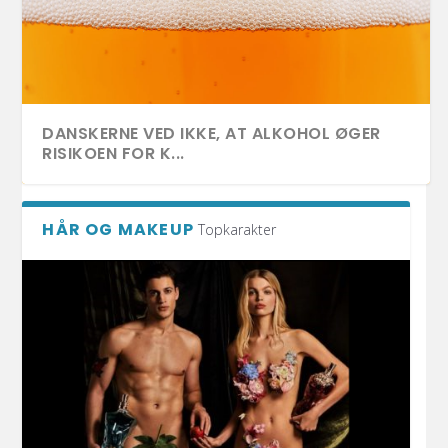
DANSKERNE VED IKKE, AT ALKOHOL ØGER
RISIKOEN FOR K...
HÅR OG MAKEUP
Topkarakter