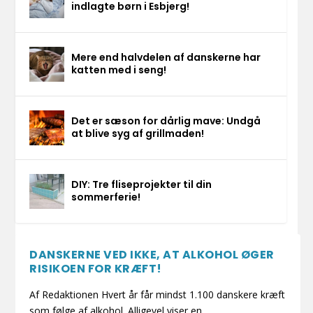
indlagte børn i Esbjerg!
Mere end halvdelen af danskerne har
katten med i seng!
Det er sæson for dårlig mave: Undgå
at blive syg af grillmaden!
DIY: Tre fliseprojekter til din
sommerferie!
DANSKERNE VED IKKE, AT ALKOHOL ØGER
RISIKOEN FOR KRÆFT!
Af Redaktionen Hvert år får mindst 1.100 danskere kræft
som følge af alkohol. Alligevel viser en...