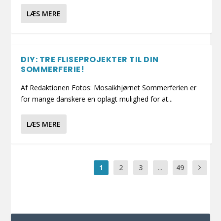
LÆS MERE
DIY: TRE FLISEPROJEKTER TIL DIN
SOMMERFERIE!
Af Redaktionen Fotos: Mosaikhjørnet Sommerferien er
for mange danskere en oplagt mulighed for at...
LÆS MERE
1
2
3
...
49