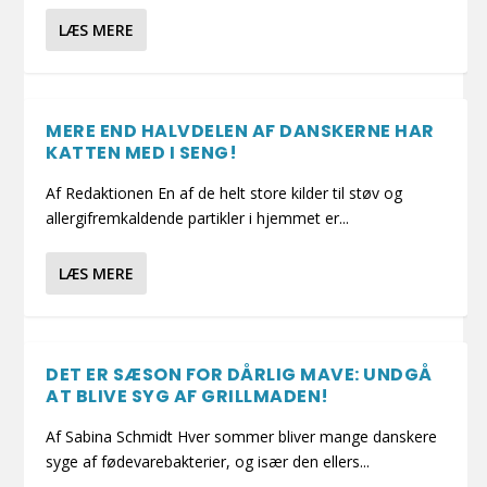
LÆS MERE
MERE END HALVDELEN AF DANSKERNE HAR
KATTEN MED I SENG!
Af Redaktionen En af de helt store kilder til støv og
allergifremkaldende partikler i hjemmet er...
LÆS MERE
DET ER SÆSON FOR DÅRLIG MAVE: UNDGÅ
AT BLIVE SYG AF GRILLMADEN!
Af Sabina Schmidt Hver sommer bliver mange danskere
syge af fødevarebakterier, og især den ellers...