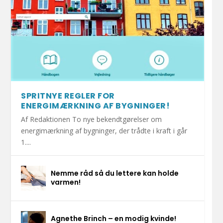
SPRITNYE REGLER FOR
ENERGIMÆRKNING AF BYGNINGER!
Af Redaktionen To nye bekendtgørelser om
energimærkning af bygninger, der trådte i kraft i går
1....
Nemme råd så du lettere kan holde
varmen!
Agnethe Brinch – en modig kvinde!