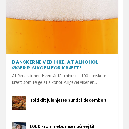
DANSKERNE VED IKKE, AT ALKOHOL
ØGER RISIKOEN FOR KRÆFT!
Af Redaktionen Hvert år får mindst 1.100 danskere
kræft som følge af alkohol. Alligevel viser en...
Hold dit julehjerte sundt i december!
1.000 krammebamser på vej til