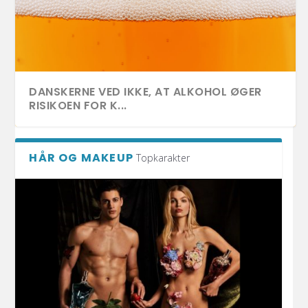
DANSKERNE VED IKKE, AT ALKOHOL ØGER
RISIKOEN FOR K...
HÅR OG MAKEUP
Topkarakter